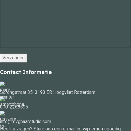
Contact Informatie
Sorongstraat 35, 3193 ER Hoogvliet Rotterdam
010-2268595
info@mvghaarstudio.com
Heeft u vragen? Stuur ons een e-mail en wij nemen spoedig