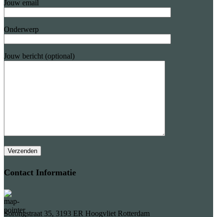
Jouw email
Onderwerp
Jouw bericht (optional)
Contact Informatie
Sorongstraat 35, 3193 ER Hoogvliet Rotterdam