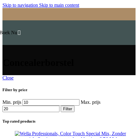
Skip to navigation
Skip to main content
Boek Nu
Concealerborstel
Close
Filter by price
Min. prijs
Max. prijs
Filter
Top rated products