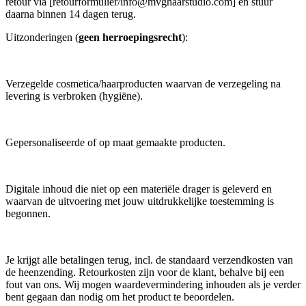
retour via [retourformulier/info@mvghaarstudio.com] en stuur
daarna binnen 14 dagen terug.
Uitzonderingen (
geen herroepingsrecht
):
Verzegelde cosmetica/haarproducten waarvan de verzegeling na
levering is verbroken (hygiëne).
Gepersonaliseerde of op maat gemaakte producten.
Digitale inhoud die niet op een materiële drager is geleverd en
waarvan de uitvoering met jouw uitdrukkelijke toestemming is
begonnen.
Je krijgt alle betalingen terug, incl. de standaard verzendkosten van
de heenzending. Retourkosten zijn voor de klant, behalve bij een
fout van ons. Wij mogen waardevermindering inhouden als je verder
bent gegaan dan nodig om het product te beoordelen.