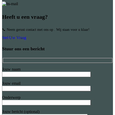
Heeft u een vraag?
📞 Neem gerust contact met ons op . Wij staan voor u klaar!
Stel Uw Vraag
Stuur ons een bericht
Jouw naam
Jouw email
Onderwerp
Jouw bericht (optional)