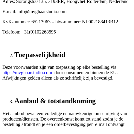
Adres: Sorongstraat 35, 3193ER, Hoogvliet-Rotterdam, Nederland
E-mail: info@mvghaarstudio.com
KvK-nummer: 65213963 – btw-nummer: NL002188413B12
Telefoon: +31(0)102268595
Toepasselijkheid
Deze voorwaarden zijn van toepassing op elke bestelling via
https://mvghaarstudio.com
door consumenten binnen de EU.
Afwijkingen gelden alleen als ze schriftelijk zijn bevestigd.
Aanbod & totstandkoming
Het aanbod bevat een volledige en nauwkeurige omschrijving van
producten/diensten. De overeenkomst komt tot stand zodra je de
bestelling afrondt en je een orderbevestiging per e-mail ontvangt.