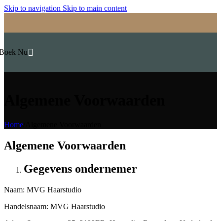
Skip to navigation
Skip to main content
Boek Nu
Algemene Voorwaarden
Home
/
Algemene Voorwaarden
Algemene Voorwaarden
Gegevens ondernemer
Naam: MVG Haarstudio
Handelsnaam: MVG Haarstudio