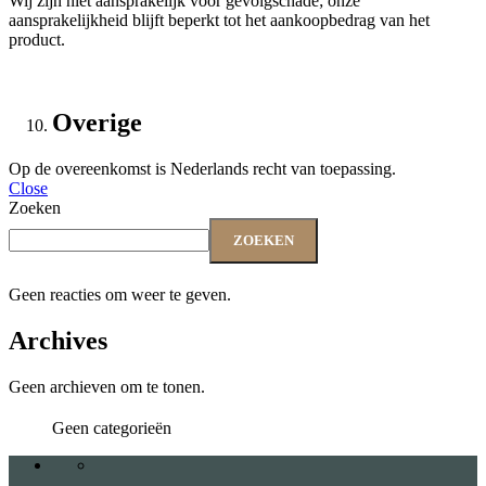
Wij zijn niet aansprakelijk voor gevolgschade; onze
aansprakelijkheid blijft beperkt tot het aankoopbedrag van het
product.
Overige
Op de overeenkomst is Nederlands recht van toepassing.
Close
Zoeken
ZOEKEN
Geen reacties om weer te geven.
Archives
Geen archieven om te tonen.
Geen categorieën