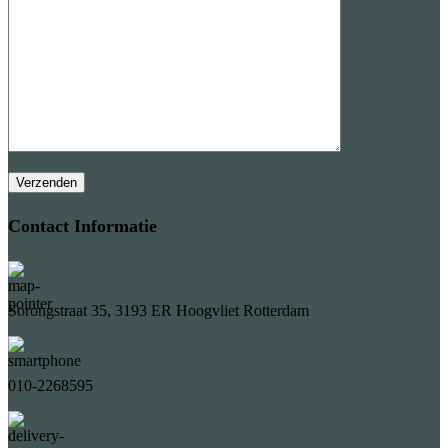
Contact Informatie
Sorongstraat 35, 3193 ER Hoogvliet Rotterdam
010-2268595