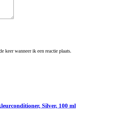
e keer wanneer ik een reactie plaats.
urconditioner, Silver, 100 ml