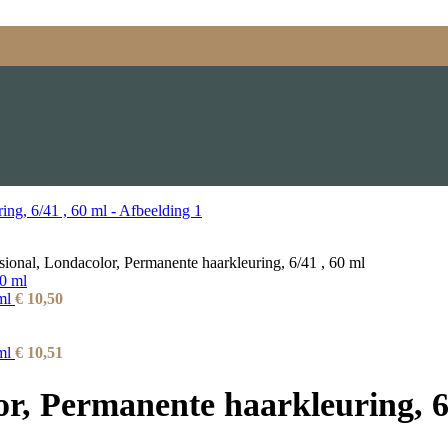
ional, Londacolor, Permanente haarkleuring, 6/41 , 60 ml
 ml
€
10,50
 ml
€
10,51
r, Permanente haarkleuring, 6