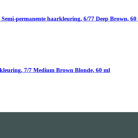
, Semi-permanente haarkleuring, 6/77 Deep Brown, 60
arkleuring, 7/7 Medium Brown Blonde, 60 ml