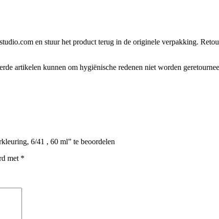
tudio.com en stuur het product terug in de originele verpakking. Retour
eerde artikelen kunnen om hygiënische redenen niet worden geretourne
leuring, 6/41 , 60 ml” te beoordelen
erd met
*