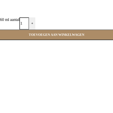
60 ml aantal
+
TOEVOEGEN AAN WINKELWAGEN