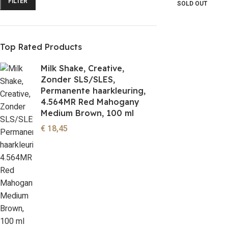
FILTER
SOLD OUT
Top Rated Products
Milk Shake, Creative,
Zonder SLS/SLES,
Permanente haarkleuring,
4.564MR Red Mahogany
Medium Brown, 100 ml
€
18,45