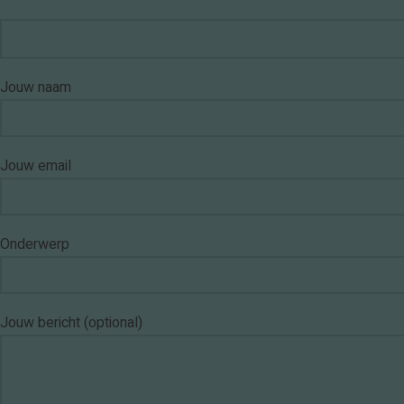
Jouw naam
Jouw email
Onderwerp
Jouw bericht (optional)