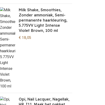
Milk Shake, Smoothies,
Zonder ammoniak, Semi-
permanente haarkleuring,
5.775VV Light Intense
Violet Brown, 100 ml
€
18,05
Opi, Nail Lacquer, Nagellak,
HR J11, Maak het pakket