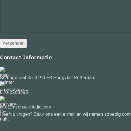
Contact Informatie
Sorongstraat 35, 3193 ER Hoogvliet Rotterdam
010-2268595
info@mvghaarstudio.com
Heeft u vragen? Stuur ons een e-mail en wij nemen spoedig cont