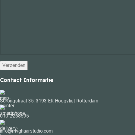
Contact Informatie
Sorongstraat 35, 3193 ER Hoogvliet Rotterdam
010-2268595
info@mvghaarstudio.com