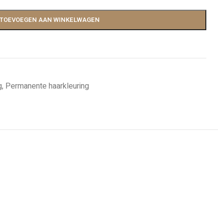
TOEVOEGEN AAN WINKELWAGEN
g
,
Permanente haarkleuring