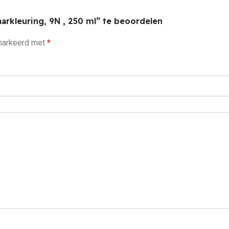
rkleuring, 9N , 250 ml” te beoordelen
emarkeerd met
*