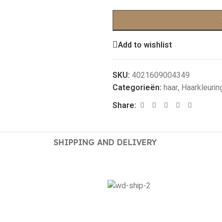
Add to wishlist
SKU:
4021609004349
Categorieën:
haar
,
Haarkleurin
Share:
SHIPPING AND DELIVERY