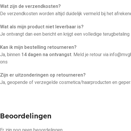
Wat zijn de verzendkosten?
De verzendkosten worden altijd duidelijk vermeld bij het afreken
Wat als mijn product niet leverbaar is?
Je ontvangt dan een bericht en krijgt een volledige terugbetaling
Kan ik mijn bestelling retourneren?
Ja, binnen
14 dagen na ontvangst
. Meld je retour via info@mvg
ons
Zijn er uitzonderingen op retourneren?
Ja, geopende of verzegelde cosmetica/haarproducten en gepers
Beoordelingen
Er zijn nog geen beoordelingen.