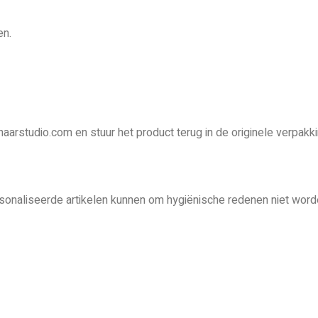
en.
haarstudio.com en stuur het product terug in de originele verpakki
onaliseerde artikelen kunnen om hygiënische redenen niet word