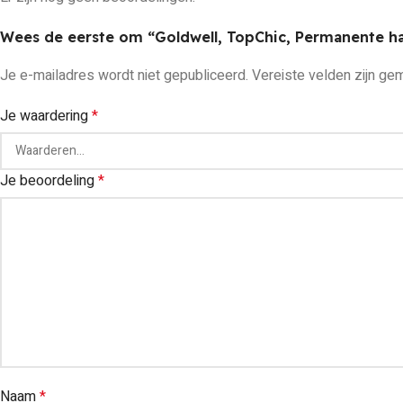
Wees de eerste om “Goldwell, TopChic, Permanente haa
Je e-mailadres wordt niet gepubliceerd.
Vereiste velden zijn g
Je waardering
*
Je beoordeling
*
Naam
*