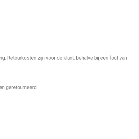
ng. Retourkosten zijn voor de klant, behalve bij een fout van
en geretourneerd