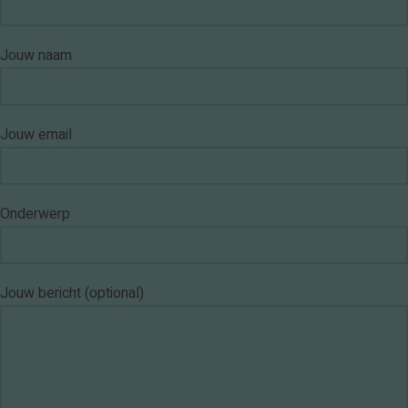
Jouw naam
Jouw email
Onderwerp
Jouw bericht (optional)