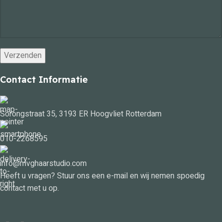
Contact Informatie
Sorongstraat 35, 3193 ER Hoogvliet Rotterdam
010-2268595
info@mvghaarstudio.com
Heeft u vragen? Stuur ons een e-mail en wij nemen spoedig
contact met u op.