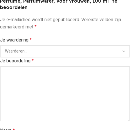
Perfume, Parfumwater, Voor vrouwen, 100 ml” te
beoordelen
Je e-mailadres wordt niet gepubliceerd.
Vereiste velden zijn
gemarkeerd met
*
Je waardering
*
Je beoordeling
*