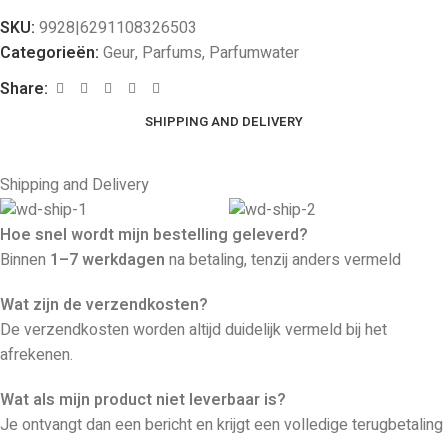
SKU:
9928|6291108326503
Categorieën:
Geur
,
Parfums
,
Parfumwater
Share:
SHIPPING AND DELIVERY
Shipping and Delivery
Hoe snel wordt mijn bestelling geleverd?
Binnen
1–7 werkdagen
na betaling, tenzij anders vermeld
Wat zijn de verzendkosten?
De verzendkosten worden altijd duidelijk vermeld bij het
afrekenen.
Wat als mijn product niet leverbaar is?
Je ontvangt dan een bericht en krijgt een volledige terugbetaling