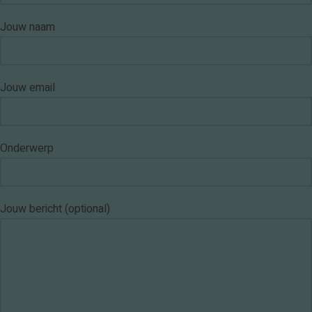
Jouw naam
Jouw email
Onderwerp
Jouw bericht (optional)