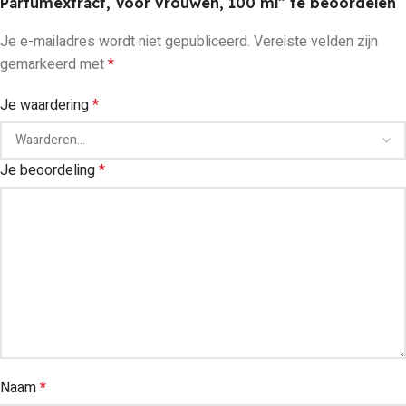
Parfumextract, Voor vrouwen, 100 ml” te beoordelen
Je e-mailadres wordt niet gepubliceerd.
Vereiste velden zijn
gemarkeerd met
*
Je waardering
*
Je beoordeling
*
Naam
*