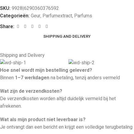
SKU:
9928|6290360376592
Categorieën:
Geur
,
Parfumextract
,
Parfums
Share:
SHIPPING AND DELIVERY
Shipping and Delivery
Hoe snel wordt mijn bestelling geleverd?
Binnen
1–7 werkdagen
na betaling, tenzij anders vermeld
Wat zijn de verzendkosten?
De verzendkosten worden altijd duidelijk vermeld bij het
afrekenen.
Wat als mijn product niet leverbaar is?
Je ontvangt dan een bericht en krijgt een volledige terugbetaling