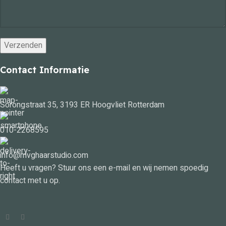
Contact Informatie
Sorongstraat 35, 3193 ER Hoogvliet Rotterdam
010-2268595
info@mvghaarstudio.com
Heeft u vragen? Stuur ons een e-mail en wij nemen spoedig
contact met u op.