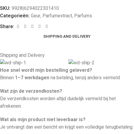
SKU:
9928|6294022301410
Categorieën:
Geur
,
Parfumextract
,
Parfums
Share:
SHIPPING AND DELIVERY
Shipping and Delivery
Hoe snel wordt mijn bestelling geleverd?
Binnen
1–7 werkdagen
na betaling, tenzij anders vermeld
Wat zijn de verzendkosten?
De verzendkosten worden altijd duidelijk vermeld bij het
afrekenen.
Wat als mijn product niet leverbaar is?
Je ontvangt dan een bericht en krijgt een volledige terugbetaling