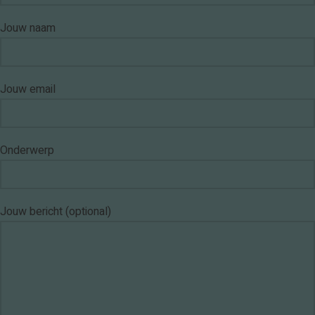
Jouw naam
Jouw email
Onderwerp
Jouw bericht (optional)