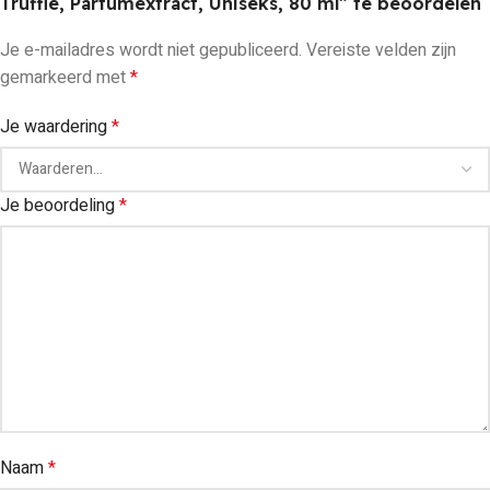
Truffle, Parfumextract, Uniseks, 80 ml” te beoordelen
Je e-mailadres wordt niet gepubliceerd.
Vereiste velden zijn
gemarkeerd met
*
Je waardering
*
Je beoordeling
*
Naam
*