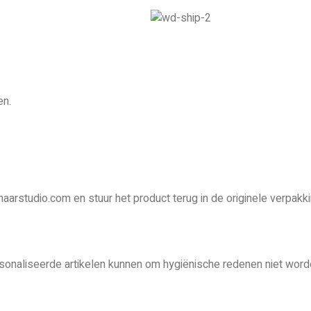
en.
haarstudio.com en stuur het product terug in de originele verpakki
onaliseerde artikelen kunnen om hygiënische redenen niet word