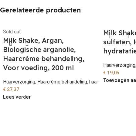
Gerelateerde producten
Sold out
Milk Shak
Milk Shake, Argan,
sulfaten,
Biologische arganolie,
hydratati
Haarcrème behandeling,
Haarverzorging
Voor voeding, 200 ml
€
19,05
Toevoegen aa
Haarverzorging
,
Haarcrème behandeling
,
haar
€
27,37
Lees verder