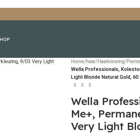
SHOP
Home
/
haar
/
Haarkleuring
/
Perma
Wella Professionals, Kolesto
Light Blonde Natural Gold, 60
Wella Profess
Me+, Permane
Very Light Bl