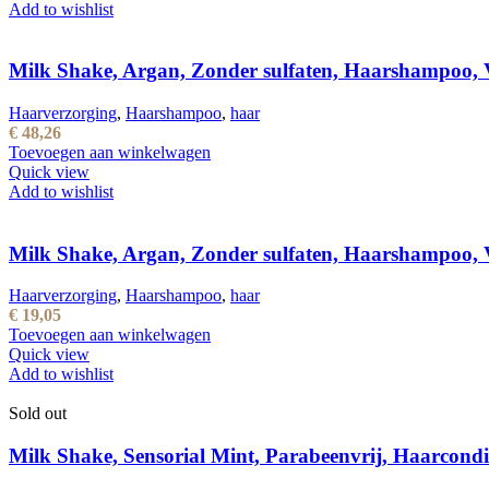
Add to wishlist
Milk Shake, Argan, Zonder sulfaten, Haarshampoo, V
Haarverzorging
,
Haarshampoo
,
haar
€
48,26
Toevoegen aan winkelwagen
Quick view
Add to wishlist
Milk Shake, Argan, Zonder sulfaten, Haarshampoo, V
Haarverzorging
,
Haarshampoo
,
haar
€
19,05
Toevoegen aan winkelwagen
Quick view
Add to wishlist
Sold out
Milk Shake, Sensorial Mint, Parabeenvrij, Haarcond