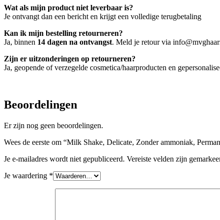
Wat als mijn product niet leverbaar is?
Je ontvangt dan een bericht en krijgt een volledige terugbetaling
Kan ik mijn bestelling retourneren?
Ja, binnen
14 dagen na ontvangst
. Meld je retour via info@mvghaars
Zijn er uitzonderingen op retourneren?
Ja, geopende of verzegelde cosmetica/haarproducten en gepersonalis
Beoordelingen
Er zijn nog geen beoordelingen.
Wees de eerste om “Milk Shake, Delicate, Zonder ammoniak, Permanen
Je e-mailadres wordt niet gepubliceerd.
Vereiste velden zijn gemarke
Je waardering
*