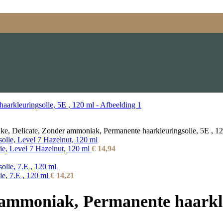
ke, Delicate, Zonder ammoniak, Permanente haarkleuringsolie, 5E , 1
ie, Level 7 Hazelnut, 120 ml
€
14,94
ie, 7.E , 120 ml
€
14,21
 ammoniak, Permanente haarkle