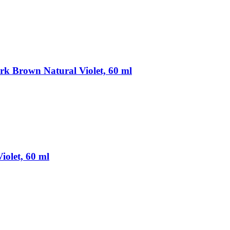
rk Brown Natural Violet, 60 ml
iolet, 60 ml