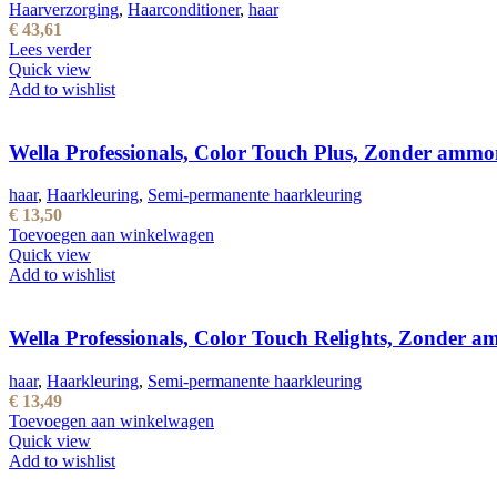
Haarverzorging
,
Haarconditioner
,
haar
€
43,61
Lees verder
Quick view
Add to wishlist
Wella Professionals, Color Touch Plus, Zonder ammo
haar
,
Haarkleuring
,
Semi-permanente haarkleuring
€
13,50
Toevoegen aan winkelwagen
Quick view
Add to wishlist
Wella Professionals, Color Touch Relights, Zonder a
haar
,
Haarkleuring
,
Semi-permanente haarkleuring
€
13,49
Toevoegen aan winkelwagen
Quick view
Add to wishlist