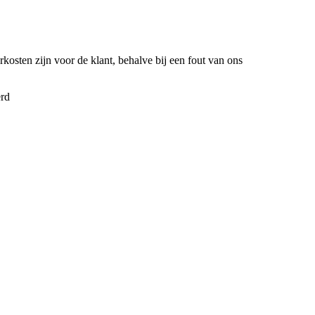
kosten zijn voor de klant, behalve bij een fout van ons
erd