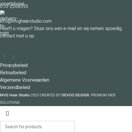
010-2268595
info@mvghaarstudio.com
Heeft u vragen? Stuur ons een e-mail en wij nemen spoedig
contact met u op.
Privacybeleid
Retourbeleid
Algemene Voorwaarden
Verzendbeleid
MVG Haar Studio
2025 CREATED BY
DEVOO DESIGN
. PREMIUM WEB
SOLUTIONS.