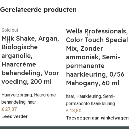
Gerelateerde producten
Sold out
Wella Professionals,
Milk Shake, Argan,
Color Touch Special
Biologische
Mix, Zonder
arganolie,
ammoniak, Semi-
Haarcrème
permanente
behandeling, Voor
haarkleuring, 0/56
voeding, 200 ml
Mahogany, 60 ml
Haarverzorging
,
Haarcrème
haar
,
Haarkleuring
,
Semi-
behandeling
,
haar
permanente haarkleuring
€
27,37
€
13,50
Lees verder
Toevoegen aan winkelwagen