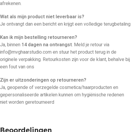
afrekenen.
Wat als mijn product niet leverbaar is?
Je ontvangt dan een bericht en krijgt een volledige terugbetaling
Kan ik mijn bestelling retourneren?
Ja, binnen
14 dagen na ontvangst
. Meld je retour via
info@mvghaarstudio.com en stuur het product terug in de
originele verpakking. Retourkosten zijn voor de klant, behalve bij
een fout van ons
Zijn er uitzonderingen op retourneren?
Ja, geopende of verzegelde cosmetica/haarproducten en
gepersonaliseerde artikelen kunnen om hygiënische redenen
niet worden geretourneerd
Beoordelingen