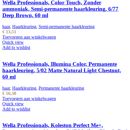
Wella Professionals, Color Touch, Zonder
ammoniak, Semi-permanente haarkleuring, 6/77
Deep Brown, 60 ml
haar
,
Haarkleuring
,
Semi-permanente haarkleuring
€
13,51
Toevoegen aan winkelwagen
Quick view
Add to wishlist
Wella Professionals, Illumina Color, Permanente
haarkleuring, 5/02 Matte Natural Light Chestnut,
60 ml
haar
,
Haarkleuring
,
Permanente haarkleuring
€
16,38
Toevoegen aan winkelwagen
Quick view
Add to wishlist
Wella Professionals, Koleston Perfect Me+,