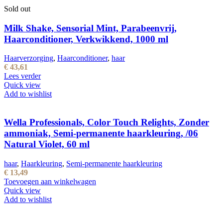
Sold out
Milk Shake, Sensorial Mint, Parabeenvrij,
Haarconditioner, Verkwikkend, 1000 ml
Haarverzorging
,
Haarconditioner
,
haar
€
43,61
Lees verder
Quick view
Add to wishlist
Wella Professionals, Color Touch Relights, Zonder
ammoniak, Semi-permanente haarkleuring, /06
Natural Violet, 60 ml
haar
,
Haarkleuring
,
Semi-permanente haarkleuring
€
13,49
Toevoegen aan winkelwagen
Quick view
Add to wishlist