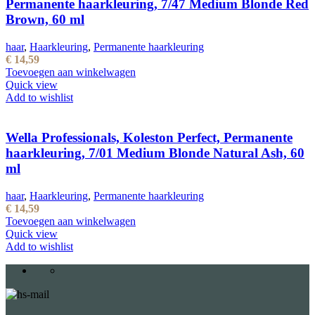
Permanente haarkleuring, 7/47 Medium Blonde Red
Brown, 60 ml
haar
,
Haarkleuring
,
Permanente haarkleuring
€
14,59
Toevoegen aan winkelwagen
Quick view
Add to wishlist
Wella Professionals, Koleston Perfect, Permanente
haarkleuring, 7/01 Medium Blonde Natural Ash, 60
ml
haar
,
Haarkleuring
,
Permanente haarkleuring
€
14,59
Toevoegen aan winkelwagen
Quick view
Add to wishlist