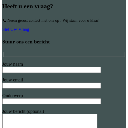
Heeft u een vraag?
📞 Neem gerust contact met ons op . Wij staan voor u klaar!
Stel Uw Vraag
Stuur ons een bericht
Jouw naam
Jouw email
Onderwerp
Jouw bericht (optional)