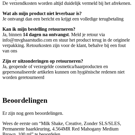
De verzendkosten worden altijd duidelijk vermeld bij het afrekenen.
Wat als mijn product niet leverbaar is?
Je ontvangt dan een bericht en krijgt een volledige terugbetaling
Kan ik mijn bestelling retourneren?
Ja, binnen
14 dagen na ontvangst
. Meld je retour via
info@mvghaarstudio.com en stuur het product terug in de originele
verpakking. Retourkosten zijn voor de klant, behalve bij een fout
van ons
Zijn er uitzonderingen op retourneren?
Ja, geopende of verzegelde cosmetica/haarproducten en
gepersonaliseerde artikelen kunnen om hygiënische redenen niet
worden geretourneerd
Beoordelingen
Er zijn nog geen beoordelingen.
Wees de eerste om “Milk Shake, Creative, Zonder SLS/SLES,
Permanente haarkleuring, 4.564MR Red Mahogany Medium
Brown, 100 ml” te beoordelen