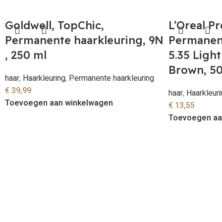
Goldwell, TopChic,
L’Oreal Pr
Permanente haarkleuring, 9N
Permanent
, 250 ml
5.35 Ligh
Brown, 50
haar
,
Haarkleuring
,
Permanente haarkleuring
€
39,99
haar
,
Haarkleuri
Toevoegen aan winkelwagen
€
13,55
Toevoegen aa