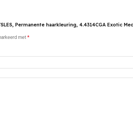
/SLES, Permanente haarkleuring, 4.4314CGA Exotic Me
emarkeerd met
*