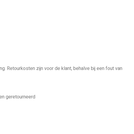
ng. Retourkosten zijn voor de klant, behalve bij een fout van
en geretourneerd