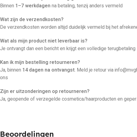
Binnen
1–7 werkdagen
na betaling, tenzij anders vermeld
Wat zijn de verzendkosten?
De verzendkosten worden altijd duidelijk vermeld bij het afreken
Wat als mijn product niet leverbaar is?
Je ontvangt dan een bericht en krijgt een volledige terugbetaling
Kan ik mijn bestelling retourneren?
Ja, binnen
14 dagen na ontvangst
. Meld je retour via info@mvg
ons
Zijn er uitzonderingen op retourneren?
Ja, geopende of verzegelde cosmetica/haarproducten en gepers
Beoordelingen