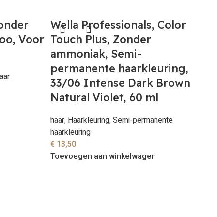
Zonder
Wella Professionals, Color
oo, Voor
Touch Plus, Zonder
ammoniak, Semi-
permanente haarkleuring,
aar
33/06 Intense Dark Brown
Natural Violet, 60 ml
haar
,
Haarkleuring
,
Semi-permanente
haarkleuring
€
13,50
Toevoegen aan winkelwagen