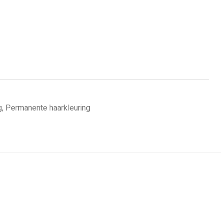
g
,
Permanente haarkleuring