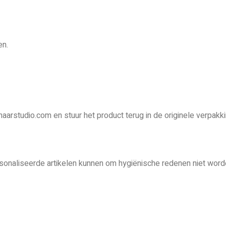
en.
haarstudio.com en stuur het product terug in de originele verpakki
onaliseerde artikelen kunnen om hygiënische redenen niet word