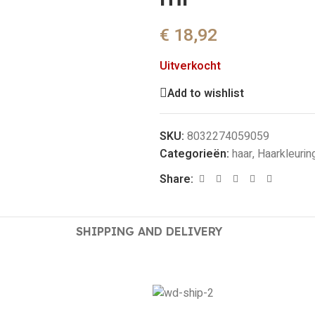
€
18,92
Uitverkocht
Add to wishlist
SKU:
8032274059059
Categorieën:
haar
,
Haarkleurin
Share:
SHIPPING AND DELIVERY