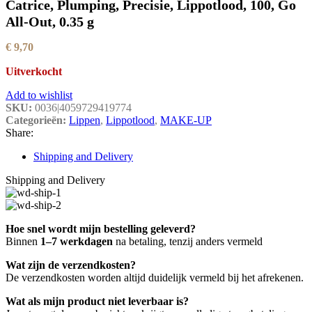
Catrice, Plumping, Precisie, Lippotlood, 100, Go
All-Out, 0.35 g
€
9,70
Uitverkocht
Add to wishlist
SKU:
0036|4059729419774
Categorieën:
Lippen
,
Lippotlood
,
MAKE-UP
Share:
Shipping and Delivery
Shipping and Delivery
Hoe snel wordt mijn bestelling geleverd?
Binnen
1–7 werkdagen
na betaling, tenzij anders vermeld
Wat zijn de verzendkosten?
De verzendkosten worden altijd duidelijk vermeld bij het afrekenen.
Wat als mijn product niet leverbaar is?