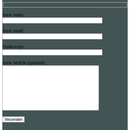
Jouw naam
Jouw email
Onderwerp
Jouw bericht (optional)