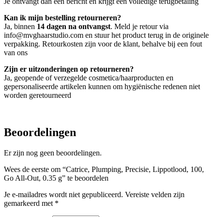
Je ontvangt dan een bericht en krijgt een volledige terugbetaling
Kan ik mijn bestelling retourneren?
Ja, binnen
14 dagen na ontvangst
. Meld je retour via
info@mvghaarstudio.com en stuur het product terug in de originele
verpakking. Retourkosten zijn voor de klant, behalve bij een fout
van ons
Zijn er uitzonderingen op retourneren?
Ja, geopende of verzegelde cosmetica/haarproducten en
gepersonaliseerde artikelen kunnen om hygiënische redenen niet
worden geretourneerd
Beoordelingen
Er zijn nog geen beoordelingen.
Wees de eerste om “Catrice, Plumping, Precisie, Lippotlood, 100,
Go All-Out, 0.35 g” te beoordelen
Je e-mailadres wordt niet gepubliceerd.
Vereiste velden zijn
gemarkeerd met
*