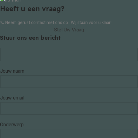
Heeft u een vraag?
📞 Neem gerust contact met ons op . Wij staan voor u klaar!
Stel Uw Vraag
Stuur ons een bericht
Jouw naam
Jouw email
Onderwerp