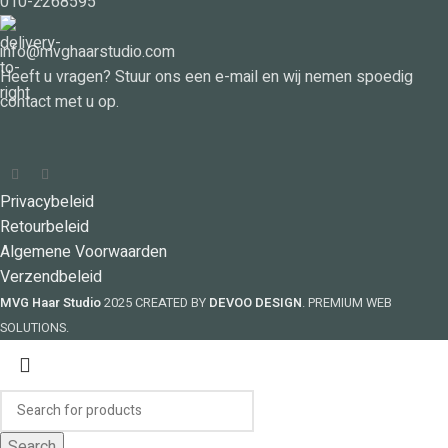
010-2268595
info@mvghaarstudio.com
Heeft u vragen? Stuur ons een e-mail en wij nemen spoedig
contact met u op.
Privacybeleid
Retourbeleid
Algemene Voorwaarden
Verzendbeleid
MVG Haar Studio
2025 CREATED BY
DEVOO DESIGN
. PREMIUM WEB
SOLUTIONS.
Search