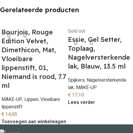
Gerelateerde producten
Sold out
Bourjois, Rouge
Essie, Gel Setter,
Edition Velvet,
Toplaag,
Dimethicon, Mat,
Nagelversterkende
Vloeibare
lak, Blauw, 13.5 ml
lippenstift, 01,
Niemand is rood, 7.7
Spijkers
,
Nagelversterkende
ml
lak
,
MAKE-UP
€
17,10
MAKE-UP
,
Lippen
,
Vloeibare
Lees verder
lippenstift
€
14,65
Toevoegen aan winkelwagen