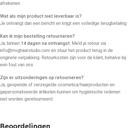
afrekenen.
Wat als mijn product niet leverbaar is?
Je ontvangt dan een bericht en krijgt een volledige terugbetaling
Kan ik mijn bestelling retourneren?
Ja, binnen
14 dagen na ontvangst
. Meld je retour via
info@mvghaarstudio.com en stuur het product terug in de
originele verpakking. Retourkosten zijn voor de klant, behalve bij
een fout van ons
Zijn er uitzonderingen op retourneren?
Ja, geopende of verzegelde cosmetica/haarproducten en
gepersonaliseerde artikelen kunnen om hygiënische redenen
niet worden geretourneerd
Beoordelingen