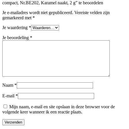
compact, Nr.BE202, Karamel naakt, 2 g” te beoordelen
Je e-mailadres wordt niet gepubliceerd.
Vereiste velden zijn
gemarkeerd met
*
Je waardering
*
Je beoordeling
*
Naam
*
E-mail
*
Mijn naam, e-mail en site opslaan in deze browser voor de
volgende keer wanneer ik een reactie plaats.