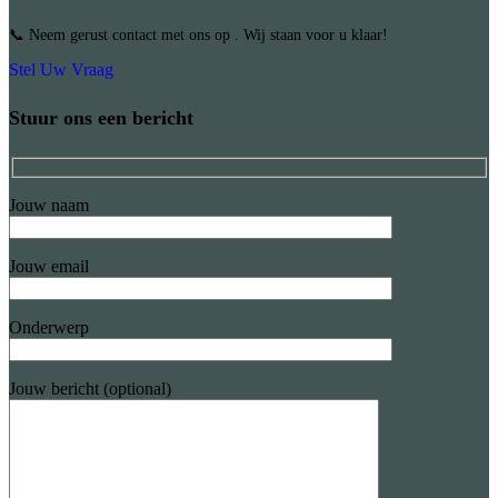
📞 Neem gerust contact met ons op . Wij staan voor u klaar!
Stel Uw Vraag
Stuur ons een bericht
Jouw naam
Jouw email
Onderwerp
Jouw bericht (optional)