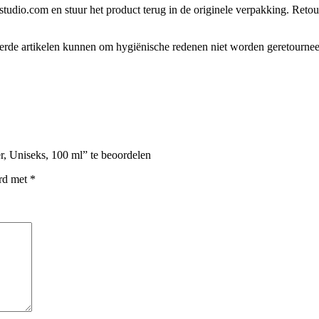
tudio.com en stuur het product terug in de originele verpakking. Retour
eerde artikelen kunnen om hygiënische redenen niet worden geretourne
, Uniseks, 100 ml” te beoordelen
erd met
*