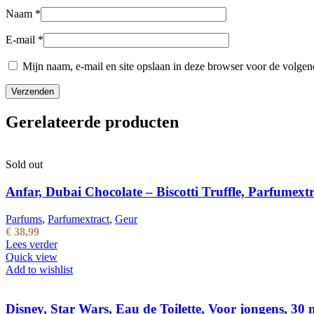
Naam
*
E-mail
*
Mijn naam, e-mail en site opslaan in deze browser voor de volgend
Gerelateerde producten
Sold out
Anfar, Dubai Chocolate – Biscotti Truffle, Parfumextr
Parfums
,
Parfumextract
,
Geur
€
38,99
Lees verder
Quick view
Add to wishlist
Disney, Star Wars, Eau de Toilette, Voor jongens, 30 