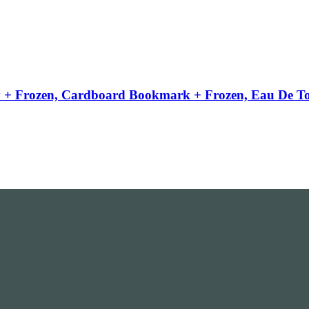
y + Frozen, Cardboard Bookmark + Frozen, Eau De Toile