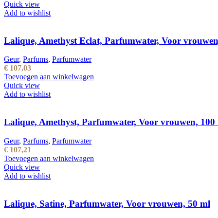
Quick view
Add to wishlist
Lalique, Amethyst Eclat, Parfumwater, Voor vrouwen
Geur
,
Parfums
,
Parfumwater
€
107,03
Toevoegen aan winkelwagen
Quick view
Add to wishlist
Lalique, Amethyst, Parfumwater, Voor vrouwen, 100
Geur
,
Parfums
,
Parfumwater
€
107,21
Toevoegen aan winkelwagen
Quick view
Add to wishlist
Lalique, Satine, Parfumwater, Voor vrouwen, 50 ml