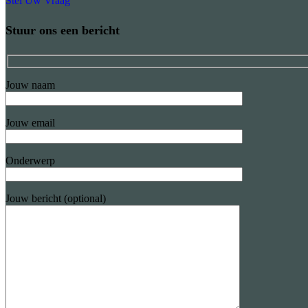
Stel Uw Vraag
Stuur ons een bericht
Jouw naam
Jouw email
Onderwerp
Jouw bericht (optional)