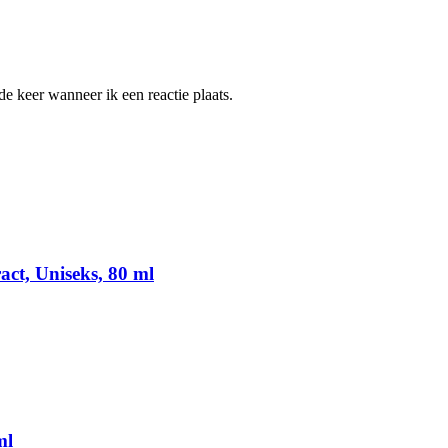
e keer wanneer ik een reactie plaats.
act, Uniseks, 80 ml
ml