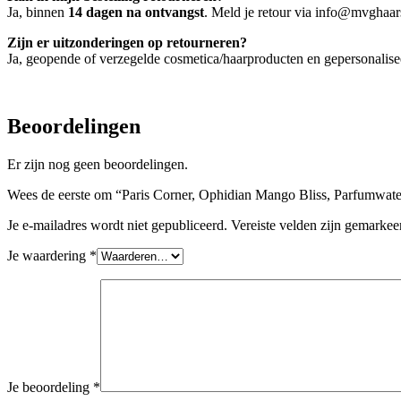
Ja, binnen
14 dagen na ontvangst
. Meld je retour via info@mvghaars
Zijn er uitzonderingen op retourneren?
Ja, geopende of verzegelde cosmetica/haarproducten en gepersonalis
Beoordelingen
Er zijn nog geen beoordelingen.
Wees de eerste om “Paris Corner, Ophidian Mango Bliss, Parfumwater
Je e-mailadres wordt niet gepubliceerd.
Vereiste velden zijn gemarke
Je waardering
*
Je beoordeling
*