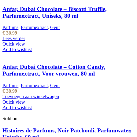
Anfar, Dubai Chocolate – Biscotti Truffle,
Parfumextract, Uniseks, 80 ml
Parfums
,
Parfumextract
,
Geur
€
38,99
Lees verder
Quick view
Add to wishlist
Anfar, Dubai Chocolate – Cotton Candy,
Parfumextract, Voor vrouwen, 80 ml
Parfums
,
Parfumextract
,
Geur
€
38,99
Toevoegen aan winkelwagen
Quick view
Add to wishlist
Sold out
Histoires de Parfums, Noir Patchouli, Parfumwater,