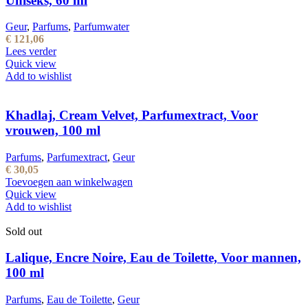
Uniseks, 60 ml
Geur
,
Parfums
,
Parfumwater
€
121,06
Lees verder
Quick view
Add to wishlist
Khadlaj, Cream Velvet, Parfumextract, Voor
vrouwen, 100 ml
Parfums
,
Parfumextract
,
Geur
€
30,05
Toevoegen aan winkelwagen
Quick view
Add to wishlist
Sold out
Lalique, Encre Noire, Eau de Toilette, Voor mannen,
100 ml
Parfums
,
Eau de Toilette
,
Geur