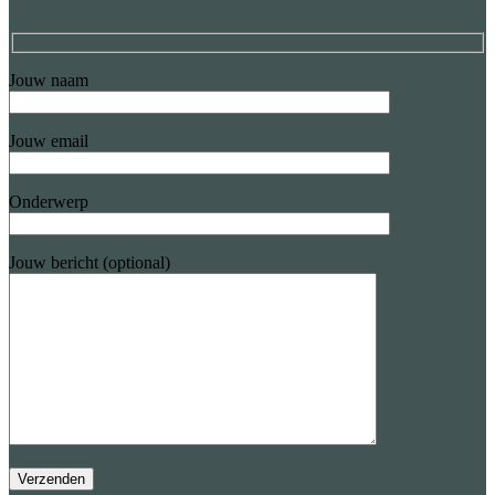
Jouw naam
Jouw email
Onderwerp
Jouw bericht (optional)