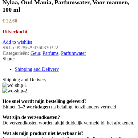
Nylaa, Oud Mania, Parfumwater, Voor mannen,
100 ml
€
22,60
Uitverkocht
Add to wishlist
SKU:
9928|6290360830322
Categorieën:
Geur
,
Parfums
,
Parfumwater
Share:
Shipping and Delivery
Shipping and Delivery
Hoe snel wordt mijn bestelling geleverd?
Binnen
1–7 werkdagen
na betaling, tenzij anders vermeld
Wat zijn de verzendkosten?
De verzendkosten worden altijd duidelijk vermeld bij het afrekenen.
Wat als mijn product niet leverbaar is?