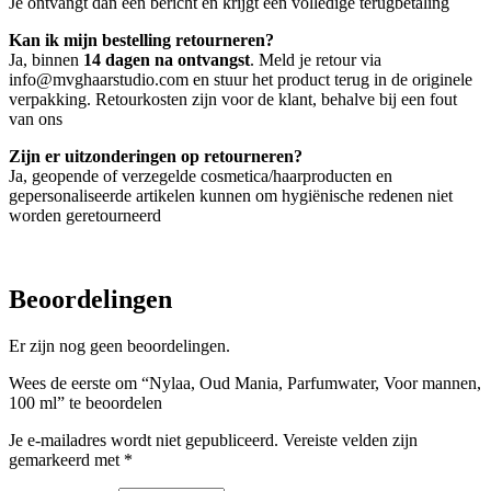
Je ontvangt dan een bericht en krijgt een volledige terugbetaling
Kan ik mijn bestelling retourneren?
Ja, binnen
14 dagen na ontvangst
. Meld je retour via
info@mvghaarstudio.com en stuur het product terug in de originele
verpakking. Retourkosten zijn voor de klant, behalve bij een fout
van ons
Zijn er uitzonderingen op retourneren?
Ja, geopende of verzegelde cosmetica/haarproducten en
gepersonaliseerde artikelen kunnen om hygiënische redenen niet
worden geretourneerd
Beoordelingen
Er zijn nog geen beoordelingen.
Wees de eerste om “Nylaa, Oud Mania, Parfumwater, Voor mannen,
100 ml” te beoordelen
Je e-mailadres wordt niet gepubliceerd.
Vereiste velden zijn
gemarkeerd met
*