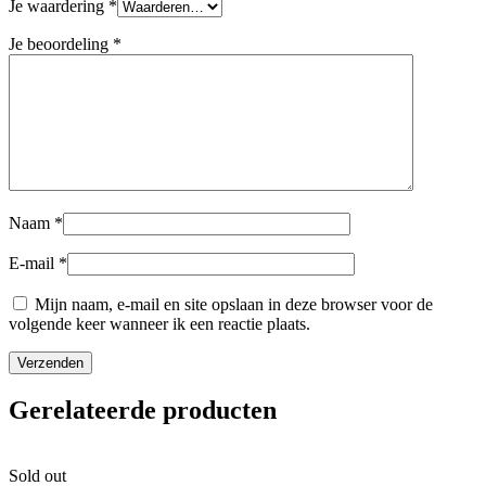
Je waardering
*
Je beoordeling
*
Naam
*
E-mail
*
Mijn naam, e-mail en site opslaan in deze browser voor de
volgende keer wanneer ik een reactie plaats.
Gerelateerde producten
Sold out