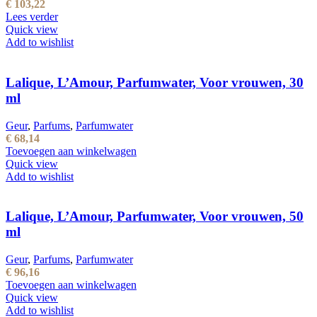
€
103,22
Lees verder
Quick view
Add to wishlist
Lalique, L’Amour, Parfumwater, Voor vrouwen, 30
ml
Geur
,
Parfums
,
Parfumwater
€
68,14
Toevoegen aan winkelwagen
Quick view
Add to wishlist
Lalique, L’Amour, Parfumwater, Voor vrouwen, 50
ml
Geur
,
Parfums
,
Parfumwater
€
96,16
Toevoegen aan winkelwagen
Quick view
Add to wishlist