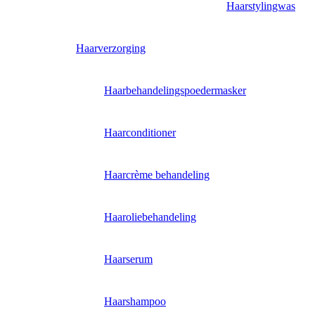
Haarstylingwas
Haarverzorging
Haarbehandelingspoedermasker
Haarconditioner
Haarcrème behandeling
Haaroliebehandeling
Haarserum
Haarshampoo