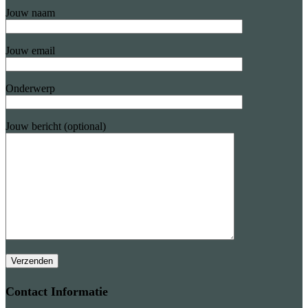
Jouw naam
Jouw email
Onderwerp
Jouw bericht (optional)
Contact Informatie