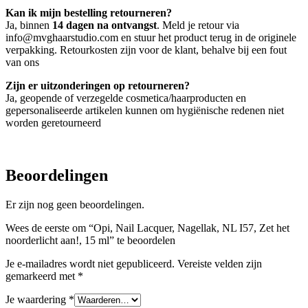
Kan ik mijn bestelling retourneren?
Ja, binnen
14 dagen na ontvangst
. Meld je retour via
info@mvghaarstudio.com en stuur het product terug in de originele
verpakking. Retourkosten zijn voor de klant, behalve bij een fout
van ons
Zijn er uitzonderingen op retourneren?
Ja, geopende of verzegelde cosmetica/haarproducten en
gepersonaliseerde artikelen kunnen om hygiënische redenen niet
worden geretourneerd
Beoordelingen
Er zijn nog geen beoordelingen.
Wees de eerste om “Opi, Nail Lacquer, Nagellak, NL I57, Zet het
noorderlicht aan!, 15 ml” te beoordelen
Je e-mailadres wordt niet gepubliceerd.
Vereiste velden zijn
gemarkeerd met
*
Je waardering
*