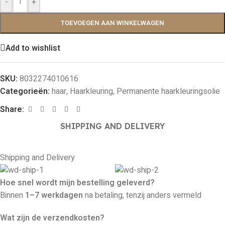
-
+
TOEVOEGEN AAN WINKELWAGEN
Add to wishlist
SKU:
8032274010616
Categorieën:
haar
,
Haarkleuring
,
Permanente haarkleuringsolie
Share:
SHIPPING AND DELIVERY
Shipping and Delivery
Hoe snel wordt mijn bestelling geleverd?
Binnen
1–7 werkdagen
na betaling, tenzij anders vermeld
Wat zijn de verzendkosten?