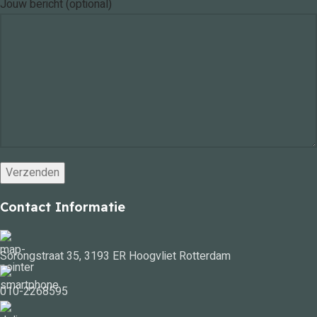
Jouw bericht (optional)
Contact Informatie
Sorongstraat 35, 3193 ER Hoogvliet Rotterdam
010-2268595