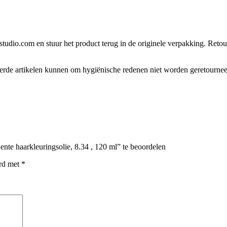
tudio.com en stuur het product terug in de originele verpakking. Retour
eerde artikelen kunnen om hygiënische redenen niet worden geretourne
te haarkleuringsolie, 8.34 , 120 ml” te beoordelen
erd met
*