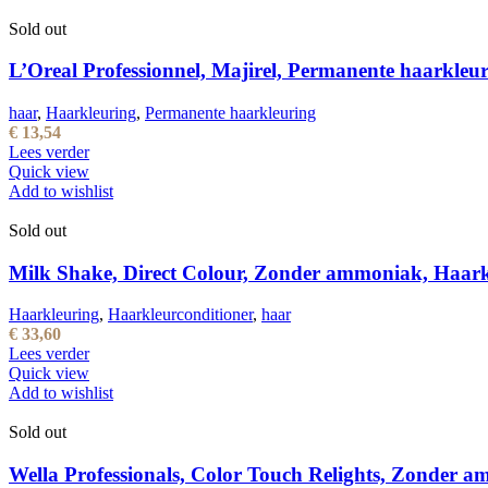
Sold out
L’Oreal Professionnel, Majirel, Permanente haarkleur
haar
,
Haarkleuring
,
Permanente haarkleuring
€
13,54
Lees verder
Quick view
Add to wishlist
Sold out
Milk Shake, Direct Colour, Zonder ammoniak, Haarkle
Haarkleuring
,
Haarkleurconditioner
,
haar
€
33,60
Lees verder
Quick view
Add to wishlist
Sold out
Wella Professionals, Color Touch Relights, Zonder a