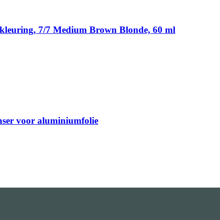
arkleuring, 7/7 Medium Brown Blonde, 60 ml
enser voor aluminiumfolie