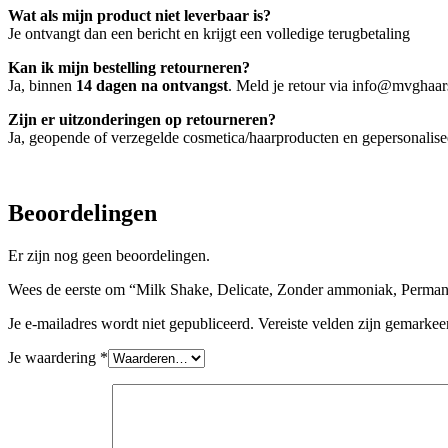
Wat als mijn product niet leverbaar is?
Je ontvangt dan een bericht en krijgt een volledige terugbetaling
Kan ik mijn bestelling retourneren?
Ja, binnen
14 dagen na ontvangst
. Meld je retour via info@mvghaars
Zijn er uitzonderingen op retourneren?
Ja, geopende of verzegelde cosmetica/haarproducten en gepersonalis
Beoordelingen
Er zijn nog geen beoordelingen.
Wees de eerste om “Milk Shake, Delicate, Zonder ammoniak, Permanen
Je e-mailadres wordt niet gepubliceerd.
Vereiste velden zijn gemarke
Je waardering
*