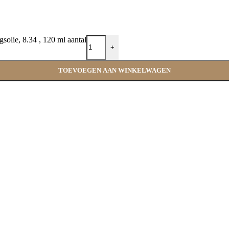
olie, 8.34 , 120 ml aantal
+
TOEVOEGEN AAN WINKELWAGEN