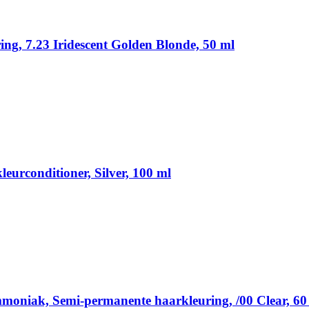
ing, 7.23 Iridescent Golden Blonde, 50 ml
urconditioner, Silver, 100 ml
mmoniak, Semi-permanente haarkleuring, /00 Clear, 60