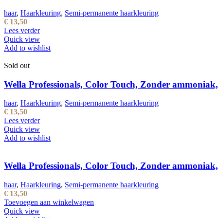
haar
,
Haarkleuring
,
Semi-permanente haarkleuring
€
13,50
Lees verder
Quick view
Add to wishlist
Sold out
Wella Professionals, Color Touch, Zonder ammoniak
haar
,
Haarkleuring
,
Semi-permanente haarkleuring
€
13,50
Lees verder
Quick view
Add to wishlist
Wella Professionals, Color Touch, Zonder ammoniak,
haar
,
Haarkleuring
,
Semi-permanente haarkleuring
€
13,50
Toevoegen aan winkelwagen
Quick view