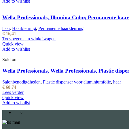
Add to wishlist
Wella Professionals, Illumina Color, Permanente ha
haar
,
Haarkleuring
,
Permanente haarkleuring
€
16,41
Toevoegen aan winkelwagen
Quick view
Add to wishlist
Sold out
Wella Professionals, Wella Professionals, Plastic disp
Salonbenodigdheden
,
Plastic dispenser voor aluminiumfolie
,
haar
€
68,74
Lees verder
Quick view
Add to wishlist