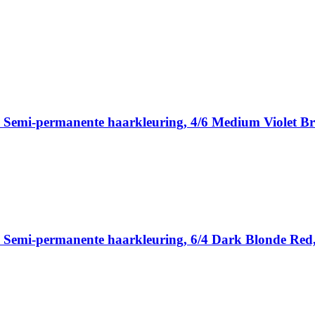
, Semi-permanente haarkleuring, 4/6 Medium Violet B
 Semi-permanente haarkleuring, 6/4 Dark Blonde Red