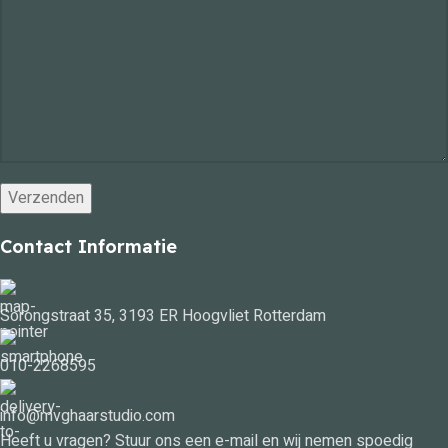
Contact Informatie
Sorongstraat 35, 3193 ER Hoogvliet Rotterdam
010-2268595
info@mvghaarstudio.com
Heeft u vragen? Stuur ons een e-mail en wij nemen spoedig