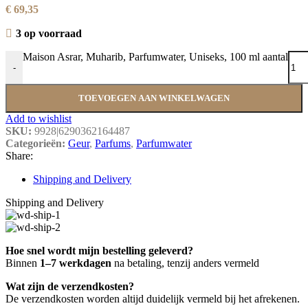
€
69,35
3 op voorraad
Maison Asrar, Muharib, Parfumwater, Uniseks, 100 ml aantal
-
TOEVOEGEN AAN WINKELWAGEN
Add to wishlist
SKU:
9928|6290362164487
Categorieën:
Geur
,
Parfums
,
Parfumwater
Share:
Shipping and Delivery
Shipping and Delivery
Hoe snel wordt mijn bestelling geleverd?
Binnen
1–7 werkdagen
na betaling, tenzij anders vermeld
Wat zijn de verzendkosten?
De verzendkosten worden altijd duidelijk vermeld bij het afrekenen.