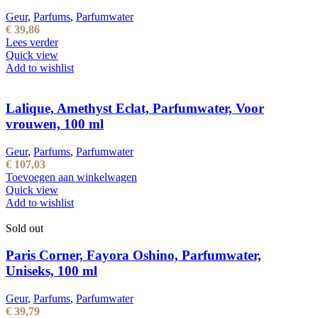
Geur
,
Parfums
,
Parfumwater
€
39,86
Lees verder
Quick view
Add to wishlist
Lalique, Amethyst Eclat, Parfumwater, Voor
vrouwen, 100 ml
Geur
,
Parfums
,
Parfumwater
€
107,03
Toevoegen aan winkelwagen
Quick view
Add to wishlist
Sold out
Paris Corner, Fayora Oshino, Parfumwater,
Uniseks, 100 ml
Geur
,
Parfums
,
Parfumwater
€
39,79