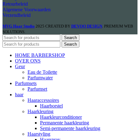
Retourbeleid
Algemene Voorwaarden
Verzendbeleid
MVG Haar Studio
2025 CREATED BY
DEVOO DESIGN
. PREMIUM WEB
SOLUTIONS.
Search
Search
HOME BARBERSHOP
OVER ONS
Geur
Eau de Toilette
Parfumwater
Parfumsets
Parfumset
haar
Haaraccessoires
Haarborstel
Haarkleuring
Haarkleurconditioner
Permanente haarkleuring
Semi-permanente haarkleuring
Haarstyling
Haarspray