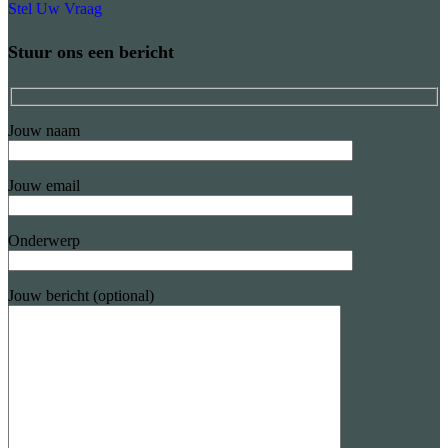
Stel Uw Vraag
Stuur ons een bericht
Jouw naam
Jouw email
Onderwerp
Jouw bericht (optional)