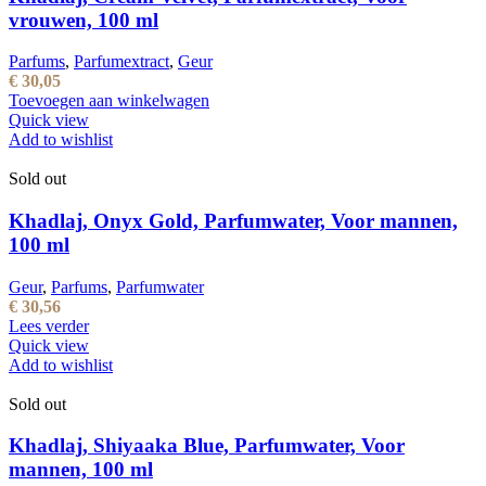
vrouwen, 100 ml
Parfums
,
Parfumextract
,
Geur
€
30,05
Toevoegen aan winkelwagen
Quick view
Add to wishlist
Sold out
Khadlaj, Onyx Gold, Parfumwater, Voor mannen,
100 ml
Geur
,
Parfums
,
Parfumwater
€
30,56
Lees verder
Quick view
Add to wishlist
Sold out
Khadlaj, Shiyaaka Blue, Parfumwater, Voor
mannen, 100 ml