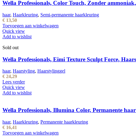
Wella Professionals, Color Touch, Zonder ammoniak,
haar
,
Haarkleuring
,
Semi-permanente haarkleuring
€
13,50
Toevoegen aan winkelwagen
Quick view
Add to wishlist
Sold out
Wella Professionals, Eimi Texture Sculpt Force, Haarst
haar
,
Haarstyling
,
Haarstylinggel
€
24,29
Lees verder
Quick view
Add to wishlist
Wella Professionals, Illumina Color, Permanente ha
haar
,
Haarkleuring
,
Permanente haarkleuring
€
16,41
Toevoegen aan winkelwagen