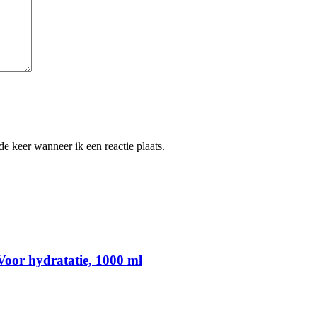
e keer wanneer ik een reactie plaats.
oor hydratatie, 1000 ml