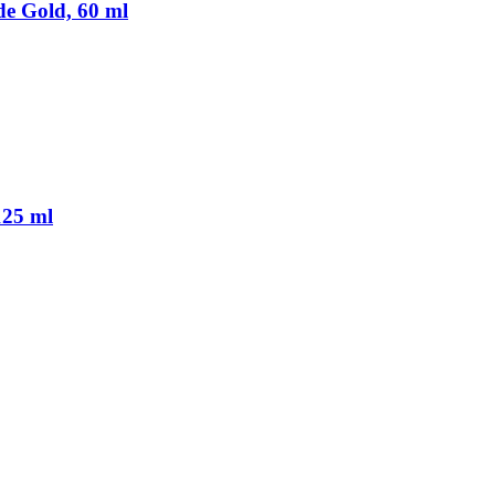
de Gold, 60 ml
125 ml