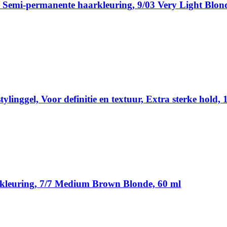
 Semi-permanente haarkleuring, 9/03 Very Light Blon
ylinggel, Voor definitie en textuur, Extra sterke hold, 
arkleuring, 7/7 Medium Brown Blonde, 60 ml