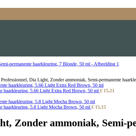
 Professionnel, Dia Light, Zonder ammoniak, Semi-permanente haarkle
e haarkleuring, 5.66 Light Extra Red Brown, 50 ml
€
15,21
te haarkleuring, 5.8 Light Mocha Brown, 50 ml
€
15,15
ight, Zonder ammoniak, Semi-p