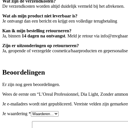
Wat zijn de verzendkosten?
De verzendkosten worden altijd duidelijk vermeld bij het afrekenen.
Wat als mijn product niet leverbaar is?
Je ontvangt dan een bericht en krijgt een volledige terugbetaling
Kan ik mijn bestelling retourneren?
Ja, binnen
14 dagen na ontvangst
. Meld je retour via info@mvghaars
Zijn er uitzonderingen op retourneren?
Ja, geopende of verzegelde cosmetica/haarproducten en gepersonalis
Beoordelingen
Er zijn nog geen beoordelingen.
Wees de eerste om “L’Oreal Professionnel, Dia Light, Zonder ammoni
Je e-mailadres wordt niet gepubliceerd.
Vereiste velden zijn gemarke
Je waardering
*