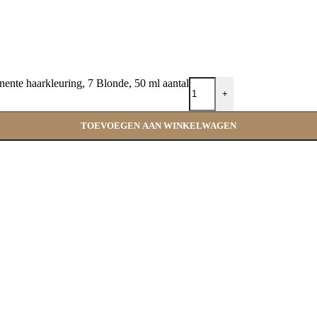
ente haarkleuring, 7 Blonde, 50 ml aantal
+
TOEVOEGEN AAN WINKELWAGEN