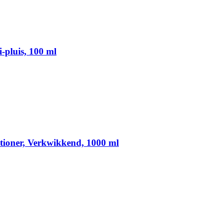
i-pluis, 100 ml
itioner, Verkwikkend, 1000 ml