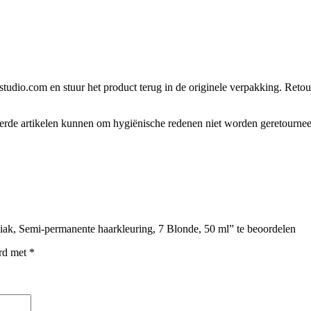
tudio.com en stuur het product terug in de originele verpakking. Retour
eerde artikelen kunnen om hygiënische redenen niet worden geretourne
ak, Semi-permanente haarkleuring, 7 Blonde, 50 ml” te beoordelen
erd met
*