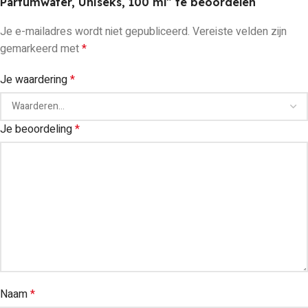
Parfumwater, Uniseks, 100 ml” te beoordelen
Je e-mailadres wordt niet gepubliceerd.
Vereiste velden zijn
gemarkeerd met
*
Je waardering
*
Je beoordeling
*
Naam
*