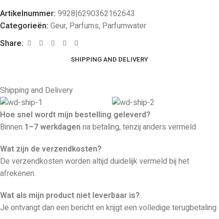
Artikelnummer:
9928|6290362162643
Categorieën:
Geur
,
Parfums
,
Parfumwater
Share:
SHIPPING AND DELIVERY
Shipping and Delivery
Hoe snel wordt mijn bestelling geleverd?
Binnen
1–7 werkdagen
na betaling, tenzij anders vermeld
Wat zijn de verzendkosten?
De verzendkosten worden altijd duidelijk vermeld bij het
afrekenen.
Wat als mijn product niet leverbaar is?
Je ontvangt dan een bericht en krijgt een volledige terugbetaling