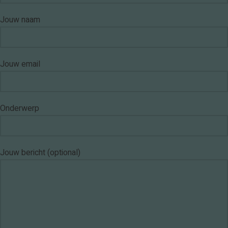
Jouw naam
Jouw email
Onderwerp
Jouw bericht (optional)