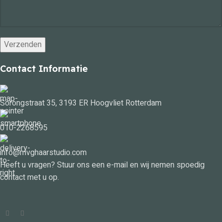
Contact Informatie
Sorongstraat 35, 3193 ER Hoogvliet Rotterdam
010-2268595
info@mvghaarstudio.com
Heeft u vragen? Stuur ons een e-mail en wij nemen spoedig
contact met u op.