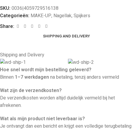
SKU:
0036|4059729516138
Categorieën:
MAKE-UP
,
Nagellak
,
Spijkers
Share:
SHIPPING AND DELIVERY
Shipping and Delivery
Hoe snel wordt mijn bestelling geleverd?
Binnen
1–7 werkdagen
na betaling, tenzij anders vermeld
Wat zijn de verzendkosten?
De verzendkosten worden altijd duidelijk vermeld bij het
afrekenen.
Wat als mijn product niet leverbaar is?
Je ontvangt dan een bericht en krijgt een volledige terugbetaling