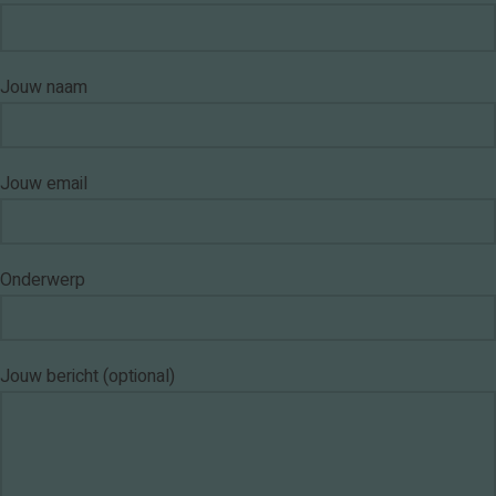
Jouw naam
Jouw email
Onderwerp
Jouw bericht (optional)