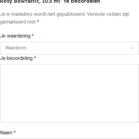
Rosy Bowtastic, 10.5 ml” te beoordelen
Je e-mailadres wordt niet gepubliceerd.
Vereiste velden zijn
gemarkeerd met
*
Je waardering
*
Je beoordeling
*
Naam
*