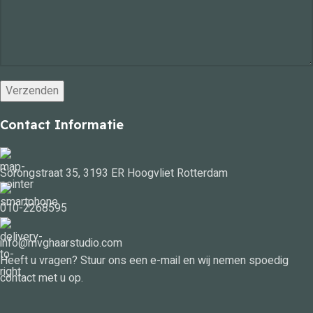
Contact Informatie
Sorongstraat 35, 3193 ER Hoogvliet Rotterdam
010-2268595
info@mvghaarstudio.com
Heeft u vragen? Stuur ons een e-mail en wij nemen spoedig
contact met u op.