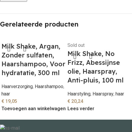
Gerelateerde producten
Sold out
Milk Shake, Argan,
Milk Shake, No
Zonder sulfaten,
Frizz, Abessijnse
Haarshampoo, Voor
olie, Haarspray,
hydratatie, 300 ml
Anti-pluis, 100 ml
Haarverzorging
,
Haarshampoo
,
haar
Haarstyling
,
Haarspray
,
haar
€
19,05
€
20,24
Toevoegen aan winkelwagen
Lees verder