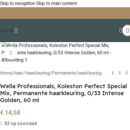
Skip to navigation
Skip to main content
oek Nu
Click to enlarge
Home
/
haar
/
Haarkleuring
/
Permanente haarkleuring
Wella Professionals, Koleston Perfect Special
Mix, Permanente haarkleuring, 0/33 Intense
Golden, 60 ml
€
14,58
83 op voorraad