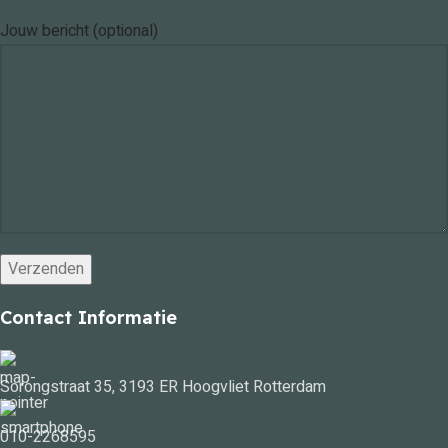
Jouw bericht (optional)
Contact Informatie
Sorongstraat 35, 3193 ER Hoogvliet Rotterdam
010-2268595