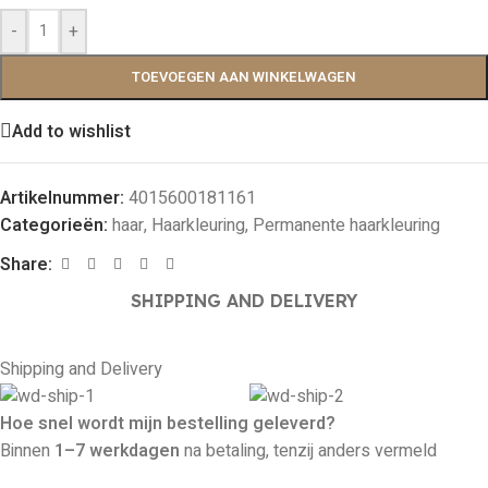
-
+
TOEVOEGEN AAN WINKELWAGEN
Add to wishlist
Artikelnummer:
4015600181161
Categorieën:
haar
,
Haarkleuring
,
Permanente haarkleuring
Share:
SHIPPING AND DELIVERY
Shipping and Delivery
Hoe snel wordt mijn bestelling geleverd?
Binnen
1–7 werkdagen
na betaling, tenzij anders vermeld