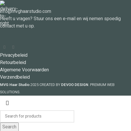
info@mvghaarstudio.com
Heeft u vragen? Stuur ons een e-mail en wij nemen spoedig
contact met u op.
Privacybeleid
Retourbeleid
Algemene Voorwaarden
Verzendbeleid
MVG Haar Studio
2025 CREATED BY
DEVOO DESIGN
. PREMIUM WEB
SOLUTIONS.
Search