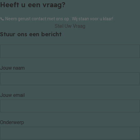
Heeft u een vraag?
📞 Neem gerust contact met ons op . Wij staan voor u klaar!
Stel Uw Vraag
Stuur ons een bericht
Jouw naam
Jouw email
Onderwerp