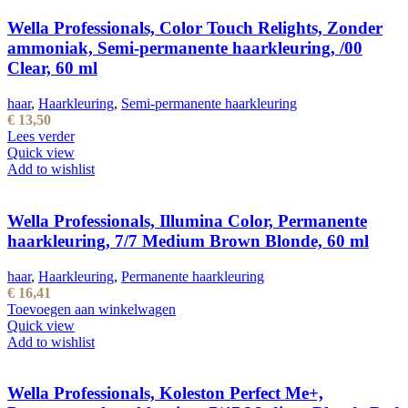
Wella Professionals, Color Touch Relights, Zonder
ammoniak, Semi-permanente haarkleuring, /00
Clear, 60 ml
haar
,
Haarkleuring
,
Semi-permanente haarkleuring
€
13,50
Lees verder
Quick view
Add to wishlist
Wella Professionals, Illumina Color, Permanente
haarkleuring, 7/7 Medium Brown Blonde, 60 ml
haar
,
Haarkleuring
,
Permanente haarkleuring
€
16,41
Toevoegen aan winkelwagen
Quick view
Add to wishlist
Wella Professionals, Koleston Perfect Me+,