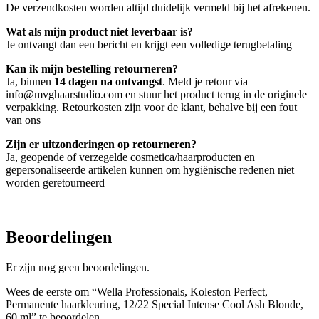
De verzendkosten worden altijd duidelijk vermeld bij het afrekenen.
Wat als mijn product niet leverbaar is?
Je ontvangt dan een bericht en krijgt een volledige terugbetaling
Kan ik mijn bestelling retourneren?
Ja, binnen
14 dagen na ontvangst
. Meld je retour via
info@mvghaarstudio.com en stuur het product terug in de originele
verpakking. Retourkosten zijn voor de klant, behalve bij een fout
van ons
Zijn er uitzonderingen op retourneren?
Ja, geopende of verzegelde cosmetica/haarproducten en
gepersonaliseerde artikelen kunnen om hygiënische redenen niet
worden geretourneerd
Beoordelingen
Er zijn nog geen beoordelingen.
Wees de eerste om “Wella Professionals, Koleston Perfect,
Permanente haarkleuring, 12/22 Special Intense Cool Ash Blonde,
60 ml” te beoordelen