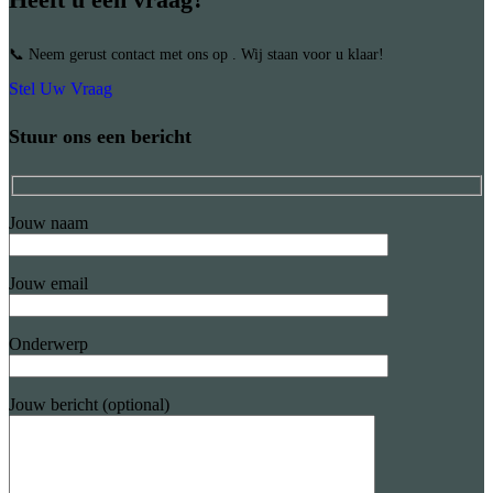
📞 Neem gerust contact met ons op . Wij staan voor u klaar!
Stel Uw Vraag
Stuur ons een bericht
Jouw naam
Jouw email
Onderwerp
Jouw bericht (optional)