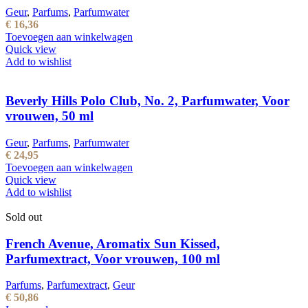
Geur
,
Parfums
,
Parfumwater
€
16,36
Toevoegen aan winkelwagen
Quick view
Add to wishlist
Beverly Hills Polo Club, No. 2, Parfumwater, Voor
vrouwen, 50 ml
Geur
,
Parfums
,
Parfumwater
€
24,95
Toevoegen aan winkelwagen
Quick view
Add to wishlist
Sold out
French Avenue, Aromatix Sun Kissed,
Parfumextract, Voor vrouwen, 100 ml
Parfums
,
Parfumextract
,
Geur
€
50,86