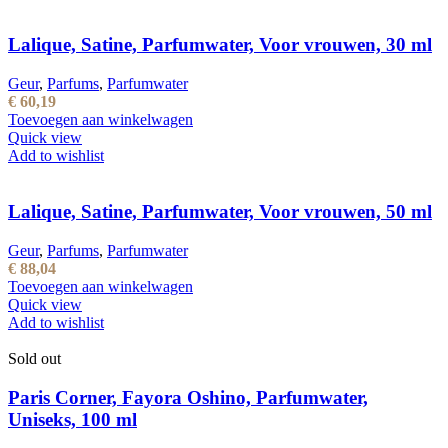
Lalique, Satine, Parfumwater, Voor vrouwen, 30 ml
Geur
,
Parfums
,
Parfumwater
€
60,19
Toevoegen aan winkelwagen
Quick view
Add to wishlist
Lalique, Satine, Parfumwater, Voor vrouwen, 50 ml
Geur
,
Parfums
,
Parfumwater
€
88,04
Toevoegen aan winkelwagen
Quick view
Add to wishlist
Sold out
Paris Corner, Fayora Oshino, Parfumwater,
Uniseks, 100 ml