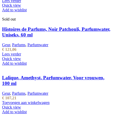
Lees verder
Quick view
Add to wishlist
Sold out
Histoires de Parfums, Noir Patchouli, Parfumwater,
Uniseks, 60 ml
Geur
,
Parfums
,
Parfumwater
€
121,06
Lees verder
Quick view
Add to wishlist
Lalique, Amethyst, Parfumwater, Voor vrouwen,
100 ml
Geur
,
Parfums
,
Parfumwater
€
107,21
Toevoegen aan winkelwagen
Quick view
Add to wishlist