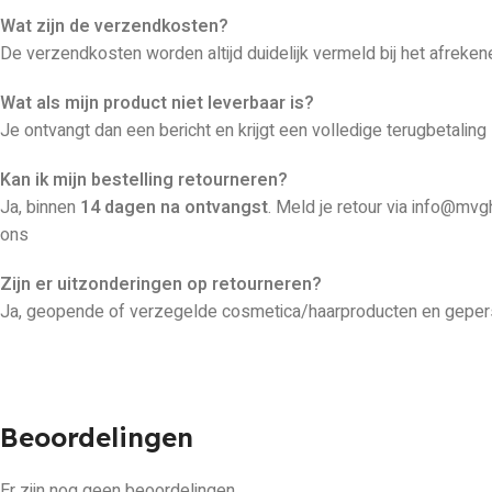
Wat zijn de verzendkosten?
De verzendkosten worden altijd duidelijk vermeld bij het afreken
Wat als mijn product niet leverbaar is?
Je ontvangt dan een bericht en krijgt een volledige terugbetaling
Kan ik mijn bestelling retourneren?
Ja, binnen
14 dagen na ontvangst
. Meld je retour via info@mvg
ons
Zijn er uitzonderingen op retourneren?
Ja, geopende of verzegelde cosmetica/haarproducten en gepers
Beoordelingen
Er zijn nog geen beoordelingen.