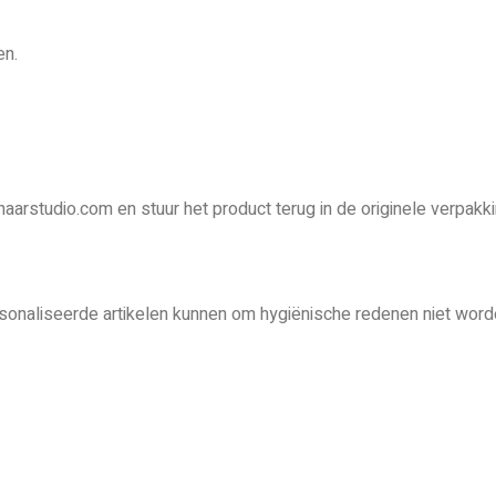
en.
haarstudio.com en stuur het product terug in de originele verpakki
onaliseerde artikelen kunnen om hygiënische redenen niet word