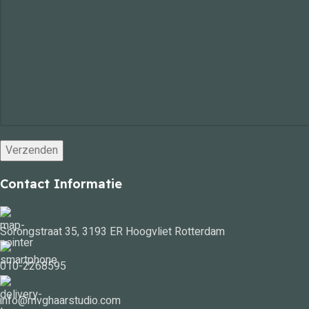
Contact Informatie
Sorongstraat 35, 3193 ER Hoogvliet Rotterdam
010-2268595
info@mvghaarstudio.com