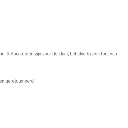
ng. Retourkosten zijn voor de klant, behalve bij een fout van
en geretourneerd