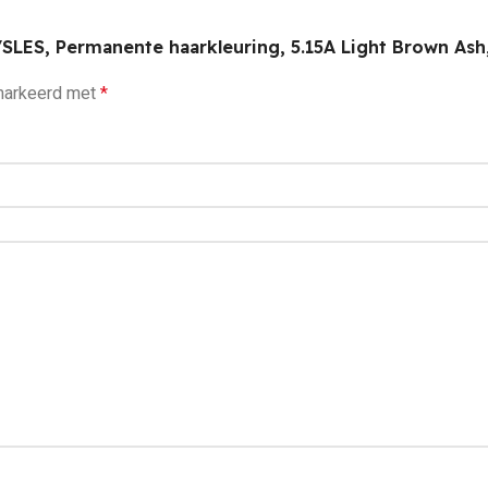
SLES, Permanente haarkleuring, 5.15A Light Brown Ash
emarkeerd met
*