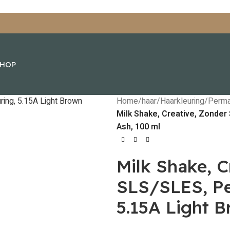
SHOP
Home
/
haar
/
Haarkleuring
/
Perma
Milk Shake, Creative, Zonder
Ash, 100 ml
Milk Shake, C
SLS/SLES, Pe
5.15A Light B