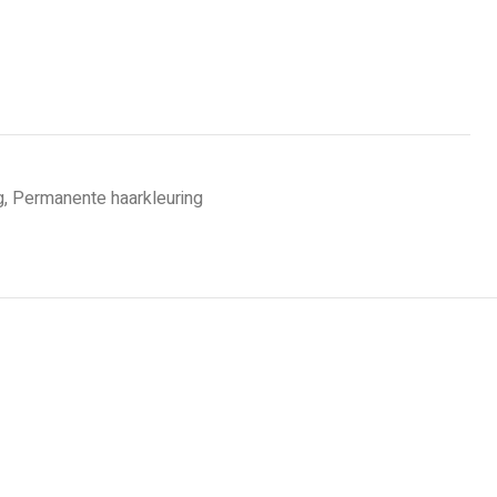
g
,
Permanente haarkleuring