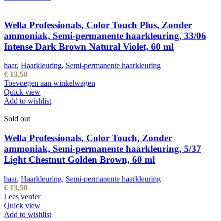
Wella Professionals, Color Touch Plus, Zonder
ammoniak, Semi-permanente haarkleuring, 33/06
Intense Dark Brown Natural Violet, 60 ml
haar
,
Haarkleuring
,
Semi-permanente haarkleuring
€
13,50
Toevoegen aan winkelwagen
Quick view
Add to wishlist
Sold out
Wella Professionals, Color Touch, Zonder
ammoniak, Semi-permanente haarkleuring, 5/37
Light Chestnut Golden Brown, 60 ml
haar
,
Haarkleuring
,
Semi-permanente haarkleuring
€
13,50
Lees verder
Quick view
Add to wishlist