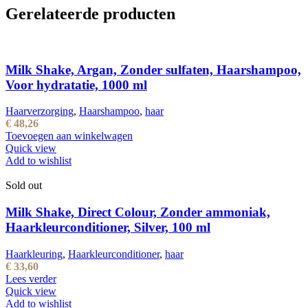
Gerelateerde producten
Milk Shake, Argan, Zonder sulfaten, Haarshampoo,
Voor hydratatie, 1000 ml
Haarverzorging
,
Haarshampoo
,
haar
€
48,26
Toevoegen aan winkelwagen
Quick view
Add to wishlist
Sold out
Milk Shake, Direct Colour, Zonder ammoniak,
Haarkleurconditioner, Silver, 100 ml
Haarkleuring
,
Haarkleurconditioner
,
haar
€
33,60
Lees verder
Quick view
Add to wishlist