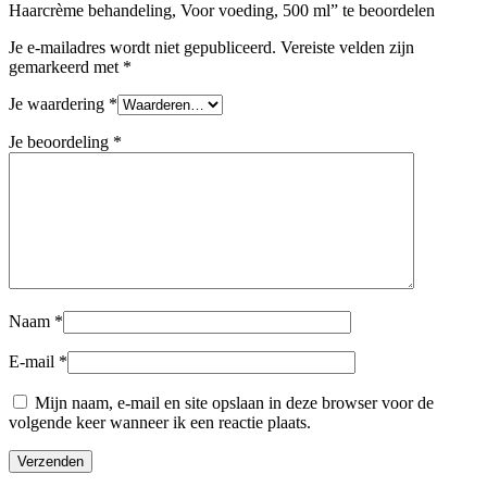
Haarcrème behandeling, Voor voeding, 500 ml” te beoordelen
Je e-mailadres wordt niet gepubliceerd.
Vereiste velden zijn
gemarkeerd met
*
Je waardering
*
Je beoordeling
*
Naam
*
E-mail
*
Mijn naam, e-mail en site opslaan in deze browser voor de
volgende keer wanneer ik een reactie plaats.