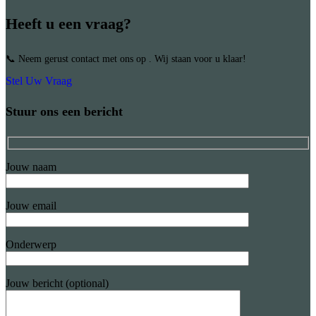
Heeft u een vraag?
📞 Neem gerust contact met ons op . Wij staan voor u klaar!
Stel Uw Vraag
Stuur ons een bericht
Jouw naam
Jouw email
Onderwerp
Jouw bericht (optional)