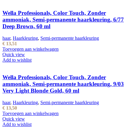
Wella Professionals, Color Touch, Zonder
ammoniak, Semi-permanente haarkleuring, 6/77
Deep Brown, 60 ml
haar
,
Haarkleuring
,
Semi-permanente haarkleuring
€
13,51
Toevoegen aan winkelwagen
Quick view
Add to wishlist
Wella Professionals, Color Touch, Zonder
ammoniak, Semi-permanente haarkleuring, 9/03
Very Light Blonde Gold, 60 ml
haar
,
Haarkleuring
,
Semi-permanente haarkleuring
€
13,50
Toevoegen aan winkelwagen
Quick view
Add to wishlist