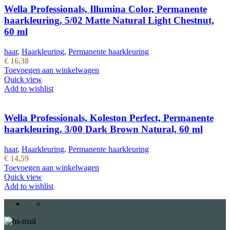
Wella Professionals, Illumina Color, Permanente
haarkleuring, 5/02 Matte Natural Light Chestnut,
60 ml
haar
,
Haarkleuring
,
Permanente haarkleuring
€
16,38
Toevoegen aan winkelwagen
Quick view
Add to wishlist
Wella Professionals, Koleston Perfect, Permanente
haarkleuring, 3/00 Dark Brown Natural, 60 ml
haar
,
Haarkleuring
,
Permanente haarkleuring
€
14,59
Toevoegen aan winkelwagen
Quick view
Add to wishlist