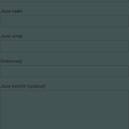
Jouw naam
Jouw email
Onderwerp
Jouw bericht (optional)