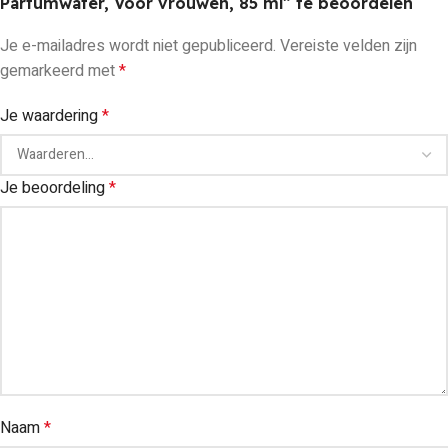
Parfumwater, Voor vrouwen, 85 ml” te beoordelen
Je e-mailadres wordt niet gepubliceerd.
Vereiste velden zijn
gemarkeerd met
*
Je waardering
*
Je beoordeling
*
Naam
*