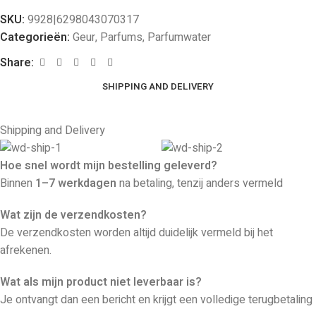
SKU:
9928|6298043070317
Categorieën:
Geur
,
Parfums
,
Parfumwater
Share:
SHIPPING AND DELIVERY
Shipping and Delivery
Hoe snel wordt mijn bestelling geleverd?
Binnen
1–7 werkdagen
na betaling, tenzij anders vermeld
Wat zijn de verzendkosten?
De verzendkosten worden altijd duidelijk vermeld bij het
afrekenen.
Wat als mijn product niet leverbaar is?
Je ontvangt dan een bericht en krijgt een volledige terugbetaling