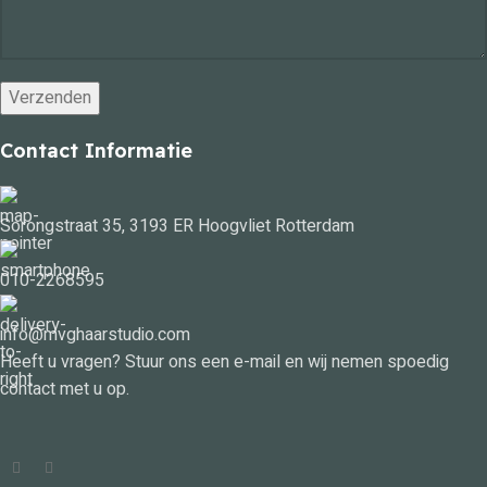
Contact Informatie
Sorongstraat 35, 3193 ER Hoogvliet Rotterdam
010-2268595
info@mvghaarstudio.com
Heeft u vragen? Stuur ons een e-mail en wij nemen spoedig
contact met u op.