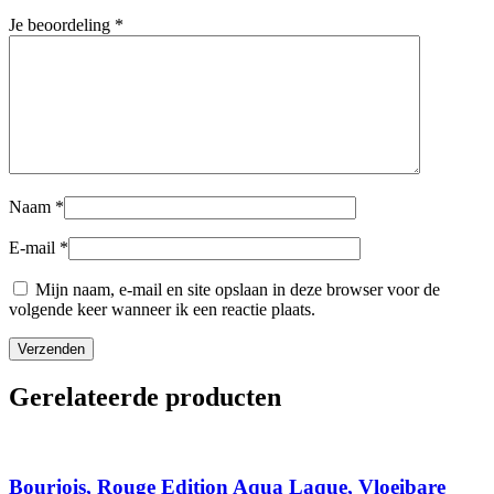
Je beoordeling
*
Naam
*
E-mail
*
Mijn naam, e-mail en site opslaan in deze browser voor de
volgende keer wanneer ik een reactie plaats.
Gerelateerde producten
Bourjois, Rouge Edition Aqua Laque, Vloeibare