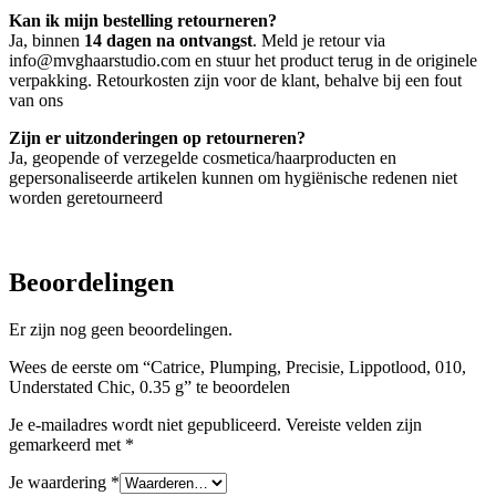
Kan ik mijn bestelling retourneren?
Ja, binnen
14 dagen na ontvangst
. Meld je retour via
info@mvghaarstudio.com en stuur het product terug in de originele
verpakking. Retourkosten zijn voor de klant, behalve bij een fout
van ons
Zijn er uitzonderingen op retourneren?
Ja, geopende of verzegelde cosmetica/haarproducten en
gepersonaliseerde artikelen kunnen om hygiënische redenen niet
worden geretourneerd
Beoordelingen
Er zijn nog geen beoordelingen.
Wees de eerste om “Catrice, Plumping, Precisie, Lippotlood, 010,
Understated Chic, 0.35 g” te beoordelen
Je e-mailadres wordt niet gepubliceerd.
Vereiste velden zijn
gemarkeerd met
*
Je waardering
*