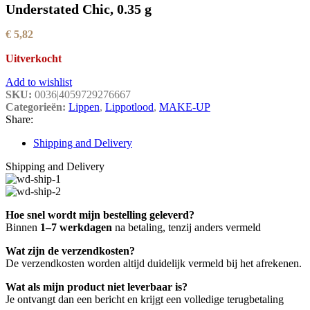
Understated Chic, 0.35 g
€
5,82
Uitverkocht
Add to wishlist
SKU:
0036|4059729276667
Categorieën:
Lippen
,
Lippotlood
,
MAKE-UP
Share:
Shipping and Delivery
Shipping and Delivery
Hoe snel wordt mijn bestelling geleverd?
Binnen
1–7 werkdagen
na betaling, tenzij anders vermeld
Wat zijn de verzendkosten?
De verzendkosten worden altijd duidelijk vermeld bij het afrekenen.
Wat als mijn product niet leverbaar is?
Je ontvangt dan een bericht en krijgt een volledige terugbetaling