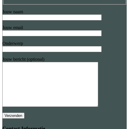
Jouw naam
Jouw email
Onderwerp
Jouw bericht (optional)
Contact Informatie