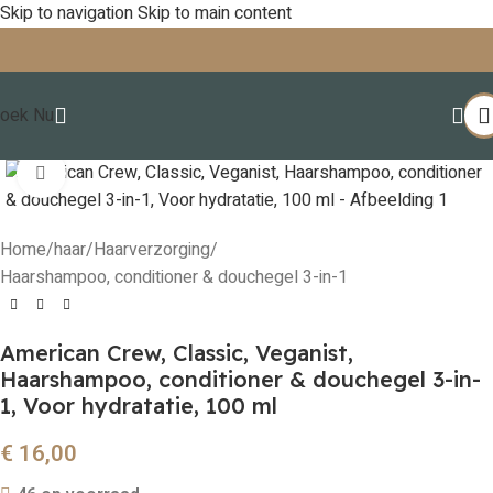
Skip to navigation
Skip to main content
oek Nu
Click to enlarge
Home
/
haar
/
Haarverzorging
/
Haarshampoo, conditioner & douchegel 3-in-1
American Crew, Classic, Veganist,
Haarshampoo, conditioner & douchegel 3-in-
1, Voor hydratatie, 100 ml
€
16,00