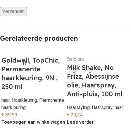
Gerelateerde producten
Sold out
Goldwell, TopChic,
Milk Shake, No
Permanente
Frizz, Abessijnse
haarkleuring, 9N ,
olie, Haarspray,
250 ml
Anti-pluis, 100 ml
haar
,
Haarkleuring
,
Permanente
haarkleuring
Haarstyling
,
Haarspray
,
haar
€
39,99
€
20,24
Toevoegen aan winkelwagen
Lees verder