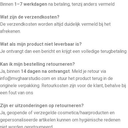
Binnen
1–7 werkdagen
na betaling, tenzij anders vermeld
Wat zijn de verzendkosten?
De verzendkosten worden altijd duidelijk vermeld bij het
afrekenen.
Wat als mijn product niet leverbaar is?
Je ontvangt dan een bericht en krijgt een volledige terugbetaling
Kan ik mijn bestelling retourneren?
Ja, binnen
14 dagen na ontvangst
. Meld je retour via
info@mvghaarstudio.com en stuur het product terug in de
originele verpakking. Retourkosten zijn voor de klant, behalve bij
een fout van ons
Zijn er uitzonderingen op retourneren?
Ja, geopende of verzegelde cosmetica/haarproducten en
gepersonaliseerde artikelen kunnen om hygiënische redenen
niet worden geretourneerd