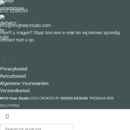
010-2268595
info@mvghaarstudio.com
Heeft u vragen? Stuur ons een e-mail en wij nemen spoedig
contact met u op.
Privacybeleid
Retourbeleid
Algemene Voorwaarden
Verzendbeleid
MVG Haar Studio
2025 CREATED BY
DEVOO DESIGN
. PREMIUM WEB
SOLUTIONS.