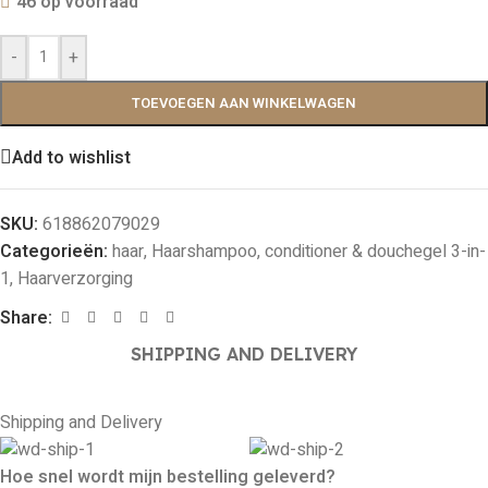
46 op voorraad
-
+
TOEVOEGEN AAN WINKELWAGEN
Add to wishlist
SKU:
618862079029
Categorieën:
haar
,
Haarshampoo, conditioner & douchegel 3-in-
1
,
Haarverzorging
Share:
SHIPPING AND DELIVERY
Shipping and Delivery
Hoe snel wordt mijn bestelling geleverd?