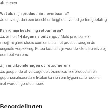
afrekenen.
Wat als mijn product niet leverbaar is?
Je ontvangt dan een bericht en krijgt een volledige terugbetaling
Kan ik mijn bestelling retourneren?
Ja, binnen
14 dagen na ontvangst
. Meld je retour via
info@mvghaarstudio.com en stuur het product terug in de
originele verpakking. Retourkosten zijn voor de klant, behalve bij
een fout van ons
Zijn er uitzonderingen op retourneren?
Ja, geopende of verzegelde cosmetica/haarproducten en
gepersonaliseerde artikelen kunnen om hygiënische redenen
niet worden geretourneerd
Beoordelingen