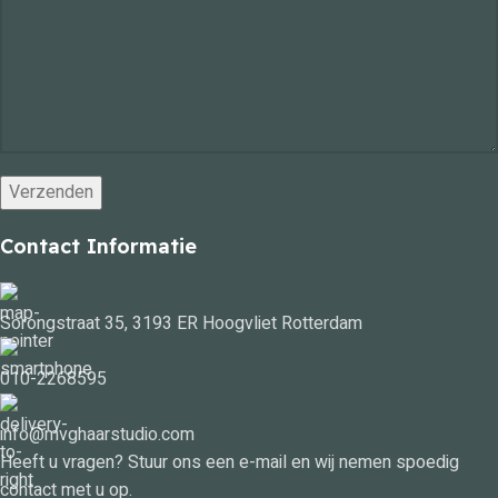
Contact Informatie
Sorongstraat 35, 3193 ER Hoogvliet Rotterdam
010-2268595
info@mvghaarstudio.com
Heeft u vragen? Stuur ons een e-mail en wij nemen spoedig
contact met u op.