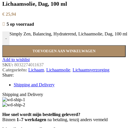
Lichaamsolie, Dag, 100 ml
€
25,94
5 op voorraad
Simply Zen, Balancing, Hydraterend, Lichaamsolie, Dag, 100 ml 
-
TOEVOEGEN AAN WINKELWAGEN
Add to wishlist
SKU:
8032274011637
Categorieën:
Lichaam
,
Lichaamsolie
,
Lichaamsverzorging
Share:
Shipping and Delivery
Shipping and Delivery
Hoe snel wordt mijn bestelling geleverd?
Binnen
1–7 werkdagen
na betaling, tenzij anders vermeld