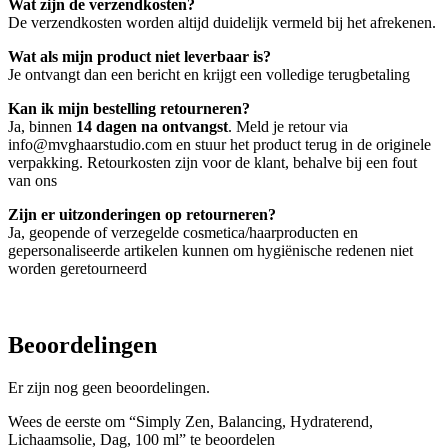
Wat zijn de verzendkosten?
De verzendkosten worden altijd duidelijk vermeld bij het afrekenen.
Wat als mijn product niet leverbaar is?
Je ontvangt dan een bericht en krijgt een volledige terugbetaling
Kan ik mijn bestelling retourneren?
Ja, binnen
14 dagen na ontvangst
. Meld je retour via
info@mvghaarstudio.com en stuur het product terug in de originele
verpakking. Retourkosten zijn voor de klant, behalve bij een fout
van ons
Zijn er uitzonderingen op retourneren?
Ja, geopende of verzegelde cosmetica/haarproducten en
gepersonaliseerde artikelen kunnen om hygiënische redenen niet
worden geretourneerd
Beoordelingen
Er zijn nog geen beoordelingen.
Wees de eerste om “Simply Zen, Balancing, Hydraterend,
Lichaamsolie, Dag, 100 ml” te beoordelen