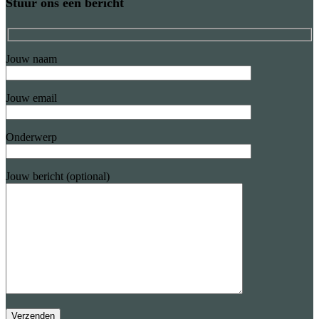
Stuur ons een bericht
Jouw naam
Jouw email
Onderwerp
Jouw bericht (optional)