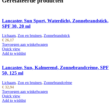
Gerelateerde producten
Lancaster, Sun Sport, Waterdicht, Zonnebrandstick,
SPF 30, 20 ml
Lichaam
,
Zon en bruinen
,
Zonnebrandstick
€
26,17
Toevoegen aan winkelwagen
Quick view
Add to wishlist
Lancaster, Sun, Kalmerend, Zonnebrandcrème, SPF
50, 125 ml
Lichaam
,
Zon en bruinen
,
Zonnebrandcrème
€
32,94
Toevoegen aan winkelwagen
Quick view
Add to wishlist