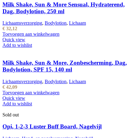
Milk Shake, Sun & More Sensual, Hydraterend,
Dag, Bodylotion, 250 ml
Lichaamsverzorging
,
Bodylotion
,
Lichaam
€
32,12
Toevoegen aan winkelwagen
Quick view
Add to wishlist
Milk Shake, Sun & More, Zonbescherming, Dag,
Bodylotion, SPF 15, 140 ml
Lichaamsverzorging
,
Bodylotion
,
Lichaam
€
42,09
Toevoegen aan winkelwagen
Quick view
Add to wishlist
Sold out
Opi, 1-2-3 Luster Buff Board, Nagelvijl