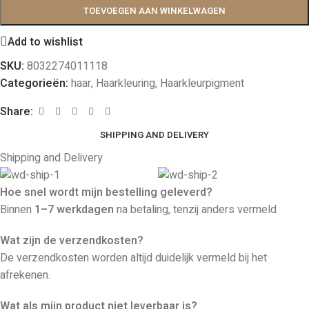
TOEVOEGEN AAN WINKELWAGEN
Add to wishlist
SKU:
8032274011118
Categorieën:
haar
,
Haarkleuring
,
Haarkleurpigment
Share:
SHIPPING AND DELIVERY
Shipping and Delivery
Hoe snel wordt mijn bestelling geleverd?
Binnen
1–7 werkdagen
na betaling, tenzij anders vermeld
Wat zijn de verzendkosten?
De verzendkosten worden altijd duidelijk vermeld bij het
afrekenen.
Wat als mijn product niet leverbaar is?