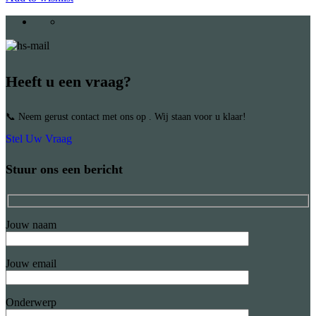
Heeft u een vraag?
📞 Neem gerust contact met ons op . Wij staan voor u klaar!
Stel Uw Vraag
Stuur ons een bericht
Jouw naam
Jouw email
Onderwerp