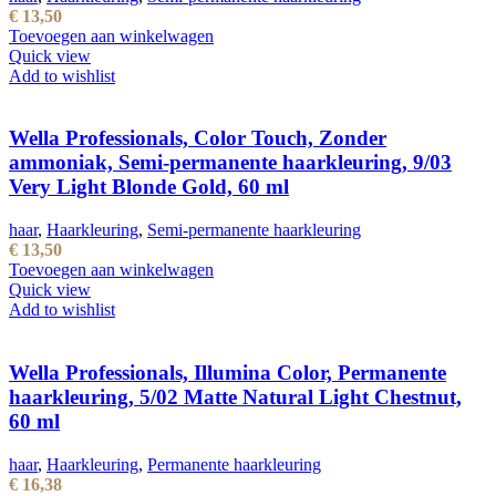
€
13,50
Toevoegen aan winkelwagen
Quick view
Add to wishlist
Wella Professionals, Color Touch, Zonder
ammoniak, Semi-permanente haarkleuring, 9/03
Very Light Blonde Gold, 60 ml
haar
,
Haarkleuring
,
Semi-permanente haarkleuring
€
13,50
Toevoegen aan winkelwagen
Quick view
Add to wishlist
Wella Professionals, Illumina Color, Permanente
haarkleuring, 5/02 Matte Natural Light Chestnut,
60 ml
haar
,
Haarkleuring
,
Permanente haarkleuring
€
16,38