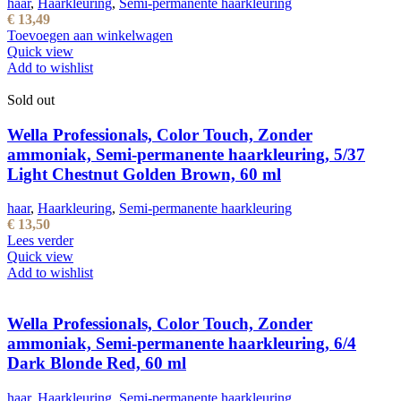
haar
,
Haarkleuring
,
Semi-permanente haarkleuring
€
13,49
Toevoegen aan winkelwagen
Quick view
Add to wishlist
Sold out
Wella Professionals, Color Touch, Zonder
ammoniak, Semi-permanente haarkleuring, 5/37
Light Chestnut Golden Brown, 60 ml
haar
,
Haarkleuring
,
Semi-permanente haarkleuring
€
13,50
Lees verder
Quick view
Add to wishlist
Wella Professionals, Color Touch, Zonder
ammoniak, Semi-permanente haarkleuring, 6/4
Dark Blonde Red, 60 ml
haar
,
Haarkleuring
,
Semi-permanente haarkleuring