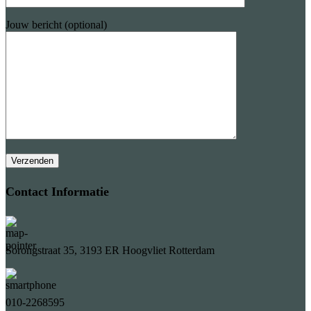
Jouw bericht (optional)
Contact Informatie
Sorongstraat 35, 3193 ER Hoogvliet Rotterdam
010-2268595