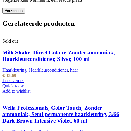
volgende keer wanneer ik een reactie plaats.
Gerelateerde producten
Sold out
Milk Shake, Direct Colour, Zonder ammoniak,
Haarkleurconditioner, Silver, 100 ml
Haarkleuring
,
Haarkleurconditioner
,
haar
€
33,60
Lees verder
Quick view
Add to wishlist
Wella Professionals, Color Touch, Zonder
ammoniak, Semi-permanente haarkleuring, 3/66
Dark Brown Intensive Violet, 60 ml