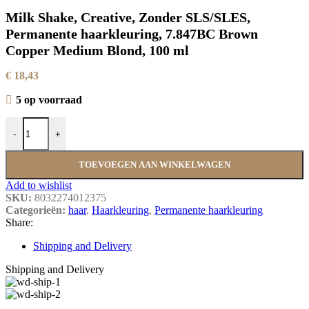
Milk Shake, Creative, Zonder SLS/SLES,
Permanente haarkleuring, 7.847BC Brown
Copper Medium Blond, 100 ml
€
18,43
5 op voorraad
Milk Shake, Creative, Zonder SLS/SLES, Permanente haarkleuring
-
+
TOEVOEGEN AAN WINKELWAGEN
Add to wishlist
SKU:
8032274012375
Categorieën:
haar
,
Haarkleuring
,
Permanente haarkleuring
Share:
Shipping and Delivery
Shipping and Delivery