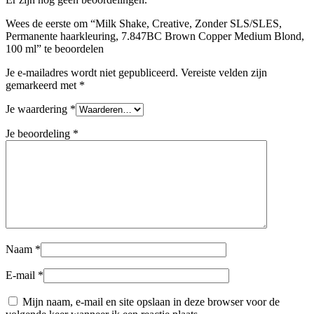
Wees de eerste om “Milk Shake, Creative, Zonder SLS/SLES,
Permanente haarkleuring, 7.847BC Brown Copper Medium Blond,
100 ml” te beoordelen
Je e-mailadres wordt niet gepubliceerd.
Vereiste velden zijn
gemarkeerd met
*
Je waardering
*
Je beoordeling
*
Naam
*
E-mail
*
Mijn naam, e-mail en site opslaan in deze browser voor de