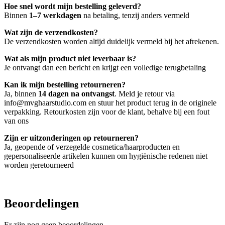
Hoe snel wordt mijn bestelling geleverd?
Binnen
1–7 werkdagen
na betaling, tenzij anders vermeld
Wat zijn de verzendkosten?
De verzendkosten worden altijd duidelijk vermeld bij het afrekenen.
Wat als mijn product niet leverbaar is?
Je ontvangt dan een bericht en krijgt een volledige terugbetaling
Kan ik mijn bestelling retourneren?
Ja, binnen
14 dagen na ontvangst
. Meld je retour via
info@mvghaarstudio.com en stuur het product terug in de originele
verpakking. Retourkosten zijn voor de klant, behalve bij een fout
van ons
Zijn er uitzonderingen op retourneren?
Ja, geopende of verzegelde cosmetica/haarproducten en
gepersonaliseerde artikelen kunnen om hygiënische redenen niet
worden geretourneerd
Beoordelingen
Er zijn nog geen beoordelingen.