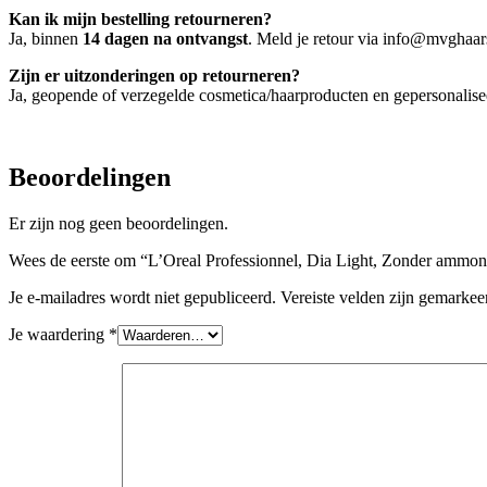
Kan ik mijn bestelling retourneren?
Ja, binnen
14 dagen na ontvangst
. Meld je retour via info@mvghaars
Zijn er uitzonderingen op retourneren?
Ja, geopende of verzegelde cosmetica/haarproducten en gepersonalis
Beoordelingen
Er zijn nog geen beoordelingen.
Wees de eerste om “L’Oreal Professionnel, Dia Light, Zonder ammoni
Je e-mailadres wordt niet gepubliceerd.
Vereiste velden zijn gemarke
Je waardering
*