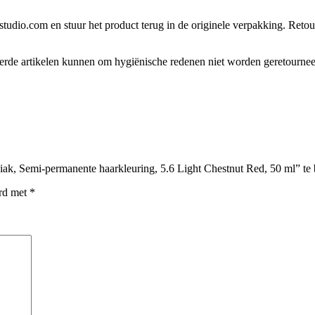
tudio.com en stuur het product terug in de originele verpakking. Retour
eerde artikelen kunnen om hygiënische redenen niet worden geretourne
ak, Semi-permanente haarkleuring, 5.6 Light Chestnut Red, 50 ml” te
erd met
*