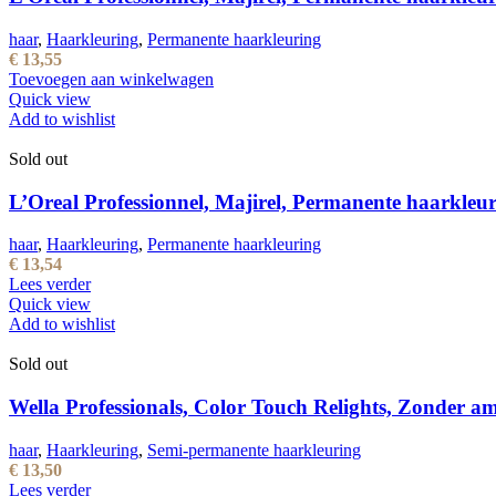
haar
,
Haarkleuring
,
Permanente haarkleuring
€
13,55
Toevoegen aan winkelwagen
Quick view
Add to wishlist
Sold out
L’Oreal Professionnel, Majirel, Permanente haarkleur
haar
,
Haarkleuring
,
Permanente haarkleuring
€
13,54
Lees verder
Quick view
Add to wishlist
Sold out
Wella Professionals, Color Touch Relights, Zonder a
haar
,
Haarkleuring
,
Semi-permanente haarkleuring
€
13,50
Lees verder