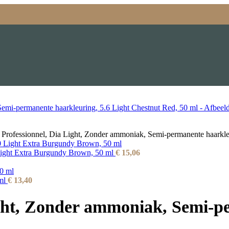
 Professionnel, Dia Light, Zonder ammoniak, Semi-permanente haarkle
 Light Extra Burgundy Brown, 50 ml
€
15,06
 ml
€
13,40
ight, Zonder ammoniak, Semi-p