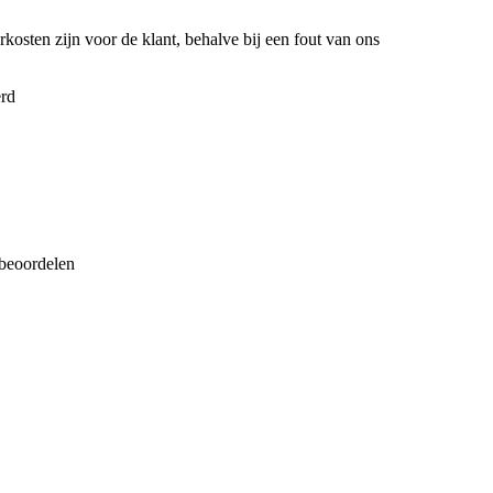
kosten zijn voor de klant, behalve bij een fout van ons
erd
 beoordelen