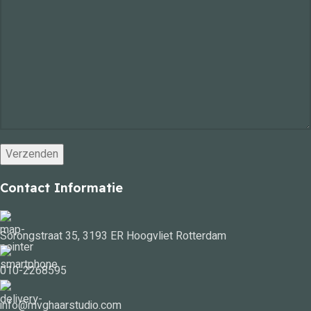
Contact Informatie
Sorongstraat 35, 3193 ER Hoogvliet Rotterdam
010-2268595
info@mvghaarstudio.com