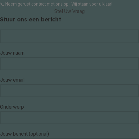
📞 Neem gerust contact met ons op . Wij staan voor u klaar!
Stel Uw Vraag
Stuur ons een bericht
Jouw naam
Jouw email
Onderwerp
Jouw bericht (optional)