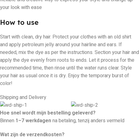
your look with ease
How to use
Start with clean, dry hair. Protect your clothes with an old shirt
and apply petroleum jelly around your hairline and ears. If
needed, mix the dye as per the instructions. Section your hair and
apply the dye evenly from roots to ends. Let it process for the
recommended time, then rinse until the water runs clear. Style
your hair as usual once it is dry. Enjoy the temporary burst of
color!
Shipping and Delivery
Hoe snel wordt mijn bestelling geleverd?
Binnen
1–7 werkdagen
na betaling, tenzij anders vermeld
Wat zijn de verzendkosten?