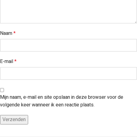
Naam
*
E-mail
*
Mijn naam, e-mail en site opslaan in deze browser voor de
volgende keer wanneer ik een reactie plaats.