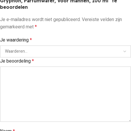
Gryphon, Parfumwater, Voor mannen, 100 ml” te
beoordelen
Je e-mailadres wordt niet gepubliceerd.
Vereiste velden zijn
gemarkeerd met
*
Je waardering
*
Je beoordeling
*