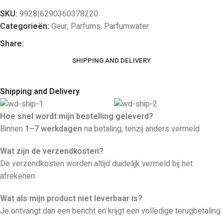
SKU:
9928|6290360378220
Categorieën:
Geur
,
Parfums
,
Parfumwater
Share:
SHIPPING AND DELIVERY
Shipping and Delivery
Hoe snel wordt mijn bestelling geleverd?
Binnen
1–7 werkdagen
na betaling, tenzij anders vermeld
Wat zijn de verzendkosten?
De verzendkosten worden altijd duidelijk vermeld bij het
afrekenen.
Wat als mijn product niet leverbaar is?
Je ontvangt dan een bericht en krijgt een volledige terugbetaling