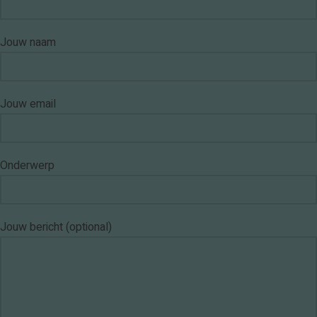
Jouw naam
Jouw email
Onderwerp
Jouw bericht (optional)