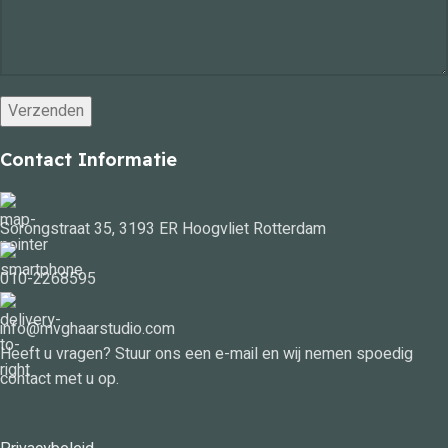
Contact Informatie
Sorongstraat 35, 3193 ER Hoogvliet Rotterdam
010-2268595
info@mvghaarstudio.com
Heeft u vragen? Stuur ons een e-mail en wij nemen spoedig
contact met u op.