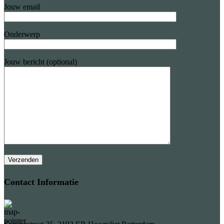
Jouw email
Onderwerp
Jouw bericht (optional)
Contact Informatie