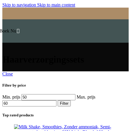
Skip to navigation
Skip to main content
Boek Nu
Haarverzorgingssets
Close
Filter by price
Min. prijs
Max. prijs
Filter
Top rated products