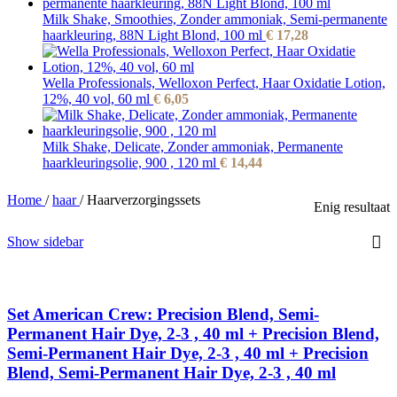
Milk Shake, Smoothies, Zonder ammoniak, Semi-permanente
haarkleuring, 88N Light Blond, 100 ml
€
17,28
Wella Professionals, Welloxon Perfect, Haar Oxidatie Lotion,
12%, 40 vol, 60 ml
€
6,05
Milk Shake, Delicate, Zonder ammoniak, Permanente
haarkleuringsolie, 900 , 120 ml
€
14,44
Home
/
haar
/
Haarverzorgingssets
Enig resultaat
Show sidebar
Set American Crew: Precision Blend, Semi-
Permanent Hair Dye, 2-3 , 40 ml + Precision Blend,
Semi-Permanent Hair Dye, 2-3 , 40 ml + Precision
Blend, Semi-Permanent Hair Dye, 2-3 , 40 ml